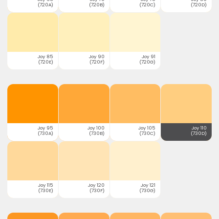
(720A)
(720B)
(720C)
(720D)
Joy 85
Joy 90
Joy 91
(720E)
(720F)
(720G)
Joy 95
Joy 100
Joy 105
Joy 110
(730A)
(730B)
(730C)
(730D)
Joy 115
Joy 120
Joy 121
(730E)
(730F)
(730G)