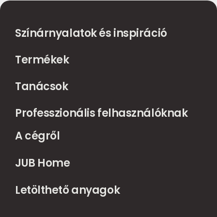
Színárnyalatok és inspiráció
Termékek
Tanácsok
Professzionális felhasználóknak
A cégről
JUB Home
Letölthető anyagok