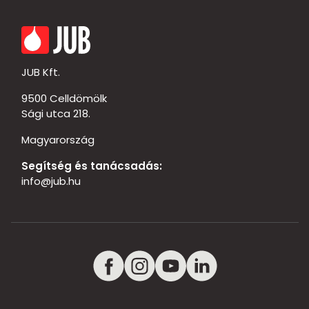
JUB Kft.
9500 Celldömölk
Sági utca 218.
Magyarország
Segítség és tanácsadás:
info@jub.hu