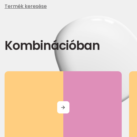
Termék keresése
Kombinációban
MORE