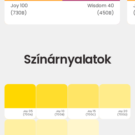
Joy 100
Wisdom 40
(730B)
(450B)
Színárnyalatok
Joy 05
Joy 10
Joy 15
Joy 20
(700A)
(700B)
(700C)
(700D)