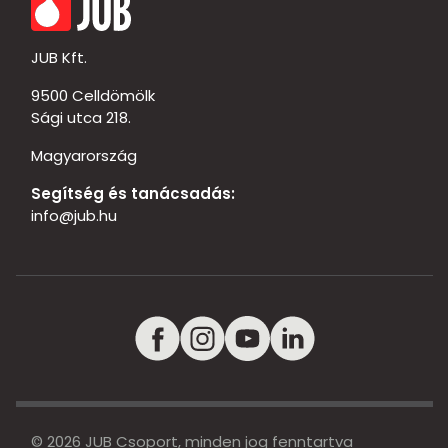
JUB Kft.
9500 Celldömölk
Sági utca 218.
Magyarország
Segítség és tanácsadás:
info@jub.hu
© 2026 JUB Csoport, minden jog fenntartva