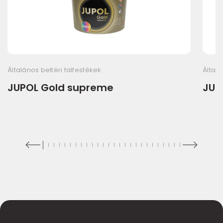
Általános beltéri falfestékek
Általá
JUPOL Gold supreme
JUP