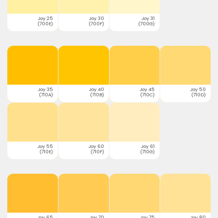
Joy 25
Joy 30
Joy 31
(700E)
(700F)
(700G)
Joy 35
Joy 40
Joy 45
Joy 50
(710A)
(710B)
(710C)
(710D)
Joy 55
Joy 60
Joy 61
(710E)
(710F)
(710G)
Joy 65
Joy 70
Joy 75
Joy 80