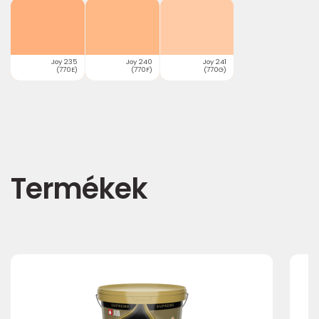
Joy 235
Joy 240
Joy 241
(770E)
(770F)
(770G)
Termékek