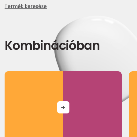
Termék keresése
Kombinációban
MORE