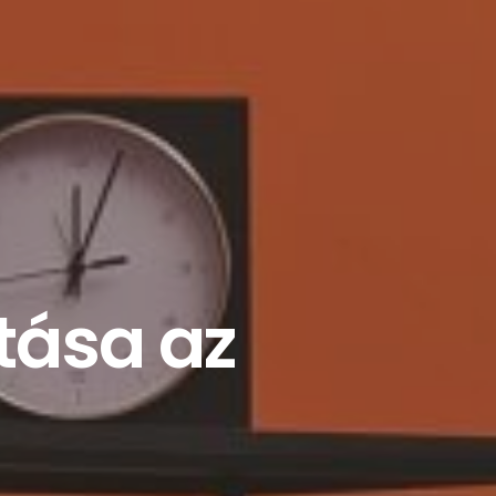
tása az