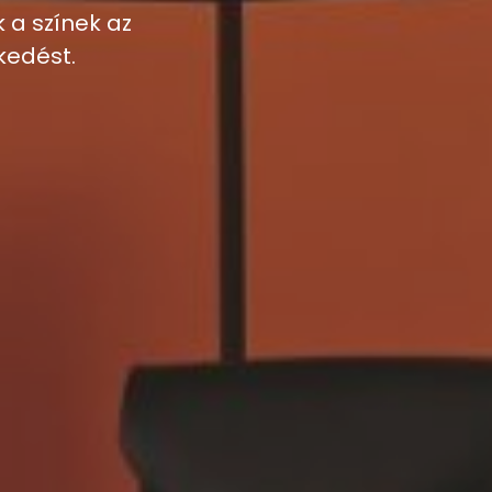
 a színek az
kedést.