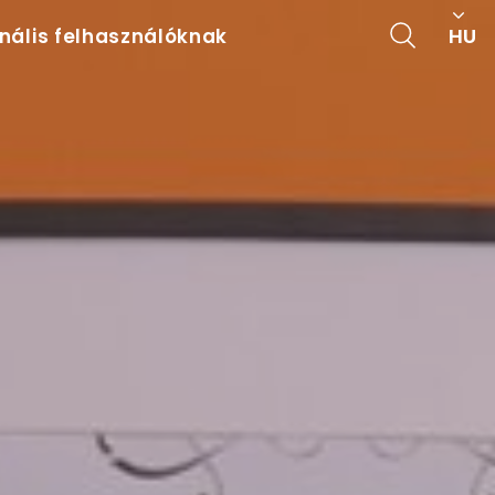
HU
onális felhasználóknak