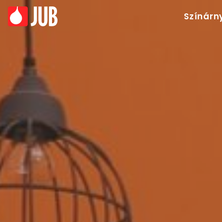
Színárn