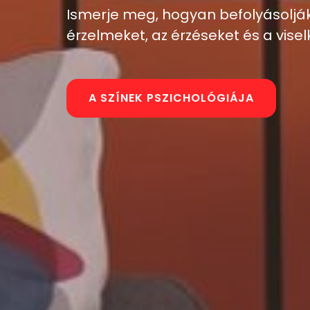
Ismerje meg, hogyan befolyásolják
érzelmeket, az érzéseket és a visel
A SZÍNEK PSZICHOLÓGIÁJA