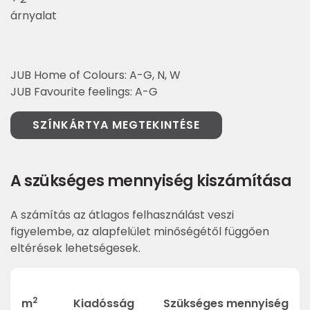
árnyalat
JUB Home of Colours: A-G, N, W
JUB Favourite feelings: A-G
SZÍNKÁRTYA MEGTEKINTÉSE
A szükséges mennyiség kiszámítása
A számítás az átlagos felhasználást veszi
figyelembe, az alapfelület minőségétől függően
eltérések lehetségesek.
2
m
Kiadósság
Szükséges mennyiség