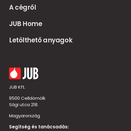
A cégről
JUB Home
Letölthető anyagok
JUB Kft.
9500 Celldömölk
Sági utca 218.
Magyarország
Segítség és tanácsadás: