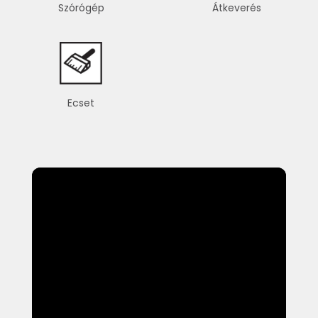
Szórógép
Átkeverés
Ecset