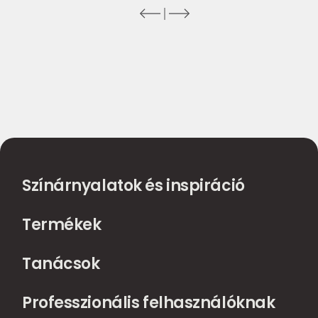
Színárnyalatok és inspiráció
Termékek
Tanácsok
Professzionális felhasználóknak