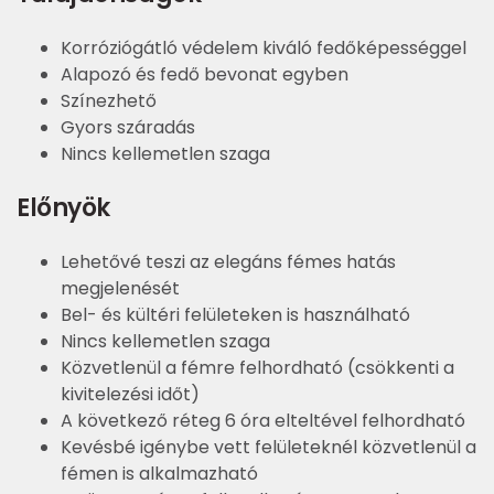
Korróziógátló védelem kiváló fedőképességgel
Alapozó és fedő bevonat egyben
Színezhető
Gyors száradás
Nincs kellemetlen szaga
Előnyök
Lehetővé teszi az elegáns fémes hatás
megjelenését
Bel- és kültéri felületeken is használható
Nincs kellemetlen szaga
Közvetlenül a fémre felhordható (csökkenti a
kivitelezési időt)
A következő réteg 6 óra elteltével felhordható
Kevésbé igénybe vett felületeknél közvetlenül a
fémen is alkalmazható