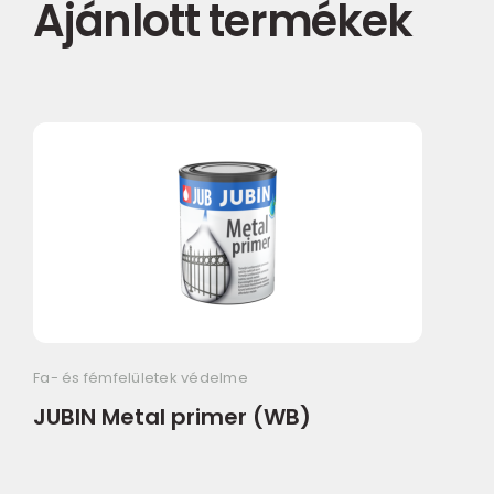
Ajánlott termékek
Fa- és fémfelületek védelme
JUBIN Metal primer (WB)