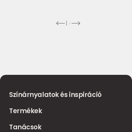
Színárnyalatok és inspiráció
Termékek
Tanácsok