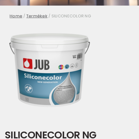
Home
/
Termékek
/
SILICONECOLOR NG
SILICONECOLOR NG