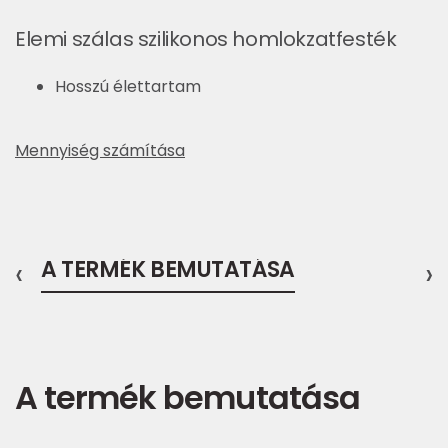
Elemi szálas szilikonos homlokzatfesték
Hosszú élettartam
Mennyiség számítása
‹
A TERMÉK BEMUTATÁSA
›
A termék bemutatása