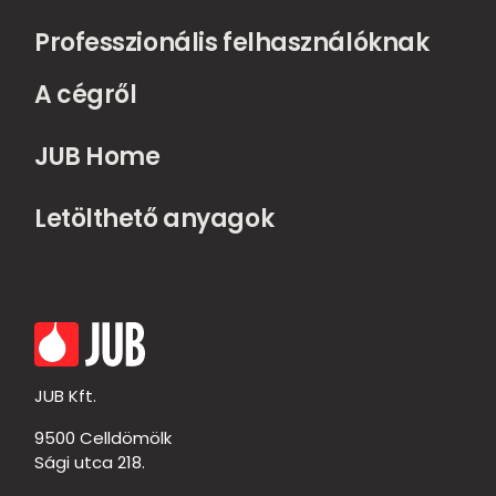
Professzionális felhasználóknak
A cégről
JUB Home
Letölthető anyagok
JUB Kft.
9500 Celldömölk
Sági utca 218.