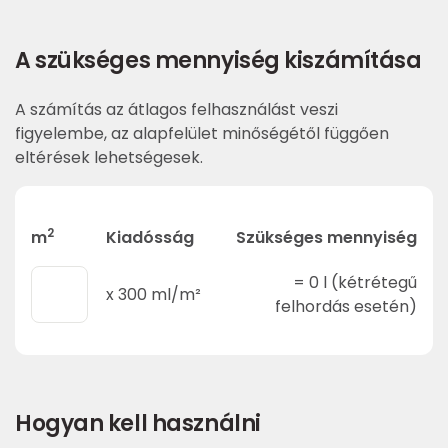
A szükséges mennyiség kiszámítása
A számítás az átlagos felhasználást veszi
figyelembe, az alapfelület minőségétől függően
eltérések lehetségesek.
2
m
Kiadósság
Szükséges mennyiség
=
0
l (kétrétegű
x
300
ml/m²
felhordás esetén)
Hogyan kell használni