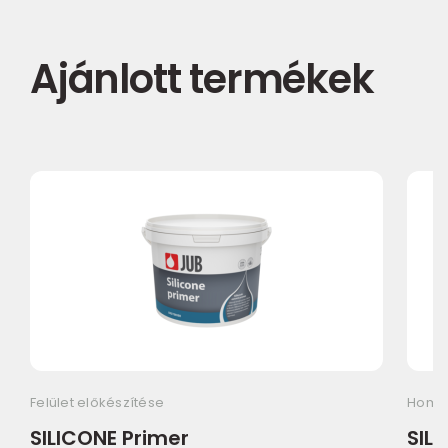
Ajánlott termékek
Felület előkészítése
Homlo
SILICONE Primer
SIL