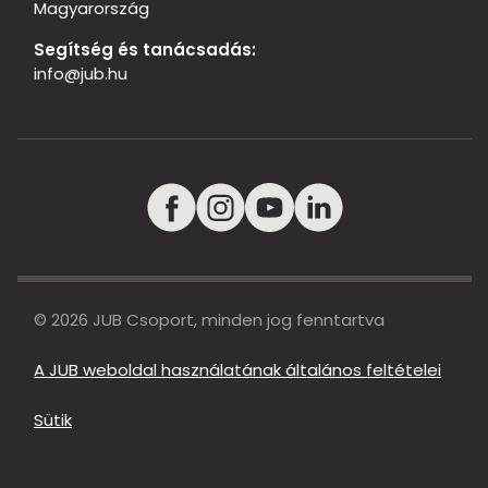
Magyarország
Segítség és tanácsadás:
info@jub.hu
© 2026 JUB Csoport, minden jog fenntartva
A JUB weboldal használatának általános feltételei
Sütik