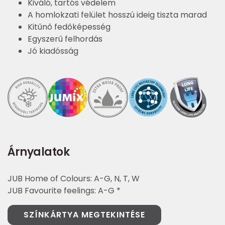
Kiváló, tartós védelem
A homlokzati felület hosszú ideig tiszta marad
Kitűnő fedőképesség
Egyszerű felhordás
Jó kiadósság
Árnyalatok
JUB Home of Colours: A-G, N, T, W
JUB Favourite feelings: A-G *
SZÍNKÁRTYA MEGTEKINTÉSE