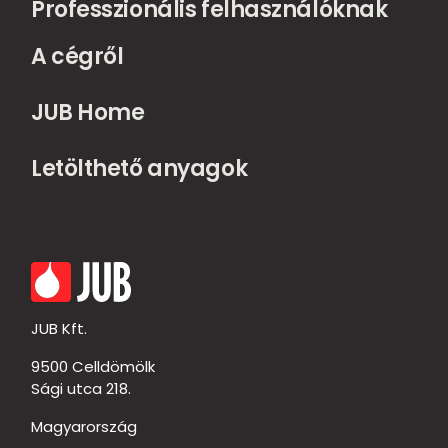
Professzionális felhasználóknak
A cégről
JUB Home
Letölthető anyagok
JUB Kft.
9500 Celldömölk
Sági utca 218.
Magyarország