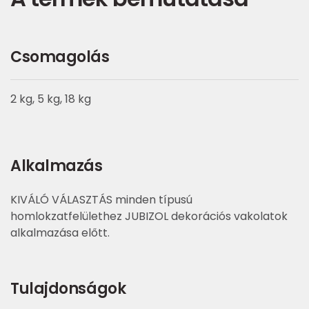
Csomagolás
2 kg, 5 kg, 18 kg
Alkalmazás
KIVÁLÓ VÁLASZTÁS minden típusú
homlokzatfelülethez JUBIZOL dekorációs vakolatok
alkalmazása előtt.
Tulajdonságok