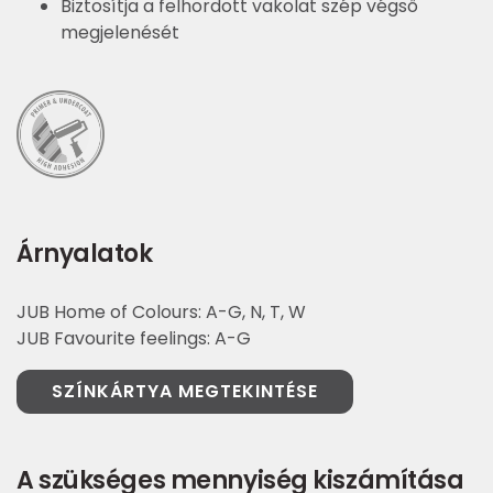
Biztosítja a felhordott vakolat szép végső
megjelenését
Árnyalatok
JUB Home of Colours: A-G, N, T, W
JUB Favourite feelings: A-G
SZÍNKÁRTYA MEGTEKINTÉSE
A szükséges mennyiség kiszámítása