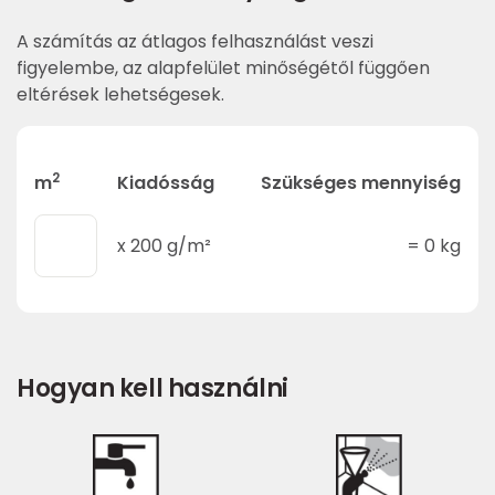
A számítás az átlagos felhasználást veszi
figyelembe, az alapfelület minőségétől függően
eltérések lehetségesek.
2
m
Kiadósság
Szükséges mennyiség
x
200
g/m²
=
0
kg
Hogyan kell használni