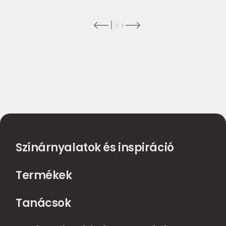
Színárnyalatok és inspiráció
Termékek
Tanácsok