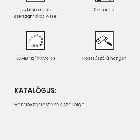
Tisztítsa meg a
Szórógép
szerszámokat vízzel
JUMIX színkeverés
Hosszúszőrű henger
KATALÓGUS:
Homlokzatfestékek szórólap