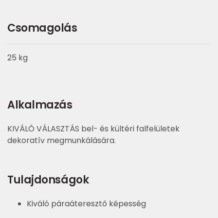
Csomagolás
25 kg
Alkalmazás
KIVÁLÓ VÁLASZTÁS bel- és kültéri falfelületek
dekoratív megmunkálására.
Tulajdonságok
Kiváló páraáteresztő képesség