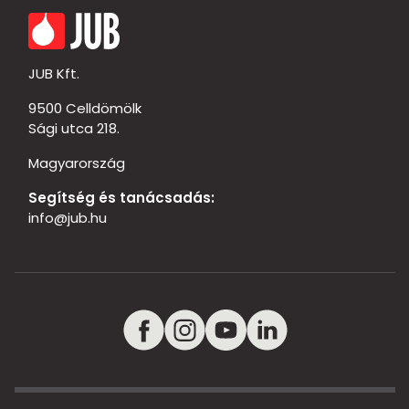
JUB Kft.
9500 Celldömölk
Sági utca 218.
Magyarország
Segítség és tanácsadás:
info@jub.hu