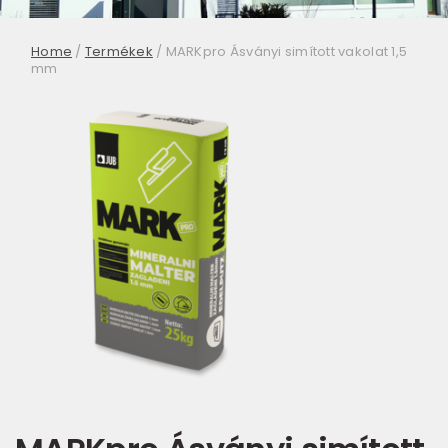
Home
/
Termékek
/
MARKpro Ásványi simított vakolat 1,5
mm