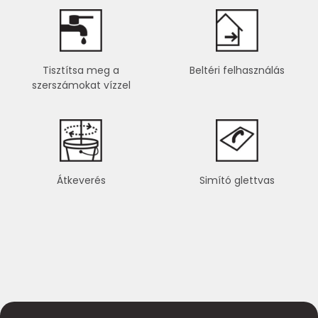
Tisztítsa meg a
Beltéri felhasználás
szerszámokat vízzel
Átkeverés
Simító glettvas