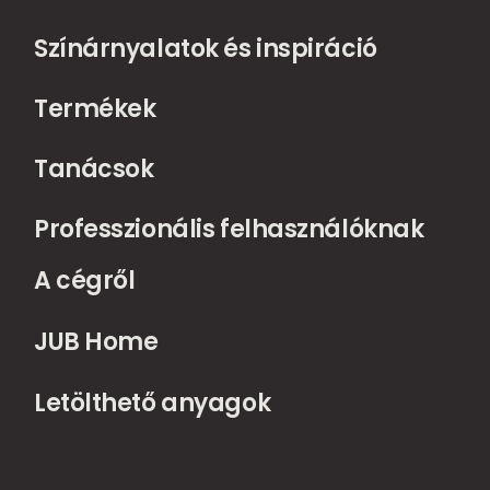
Színárnyalatok és inspiráció
Termékek
Tanácsok
Professzionális felhasználóknak
A cégről
JUB Home
Letölthető anyagok