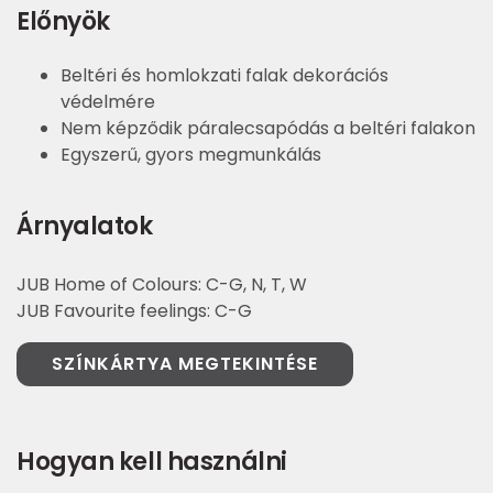
Előnyök
Beltéri és homlokzati falak dekorációs
védelmére
Nem képződik páralecsapódás a beltéri falakon
Egyszerű, gyors megmunkálás
Árnyalatok
JUB Home of Colours: C-G, N, T, W
JUB Favourite feelings: C-G
SZÍNKÁRTYA MEGTEKINTÉSE
Hogyan kell használni