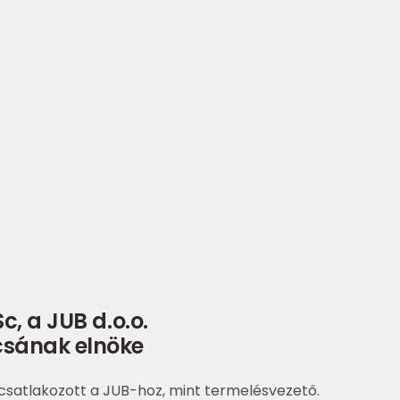
c, a JUB d.o.o.
sának elnöke
csatlakozott a JUB-hoz, mint termelésvezető.