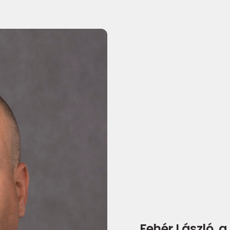
Fehér László, 