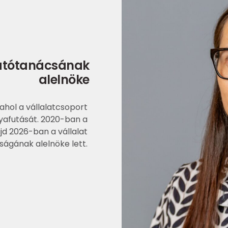
zgatótanácsának
alelnöke
ahol a vállalatcsoport
lyafutását. 2020-ban a
jd 2026-ban a vállalat
ságának alelnöke lett.