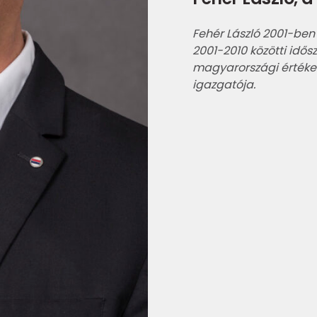
Fehér László 2001-ben
2001-2010 közötti idős
magyarországi értékes
igazgatója.