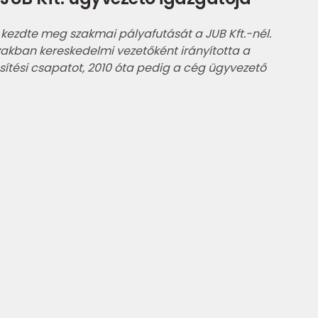
 kezdte meg szakmai pályafutását a JUB Kft.-nél.
zakban kereskedelmi vezetőként irányította a
ítési csapatot, 2010 óta pedig a cég ügyvezető