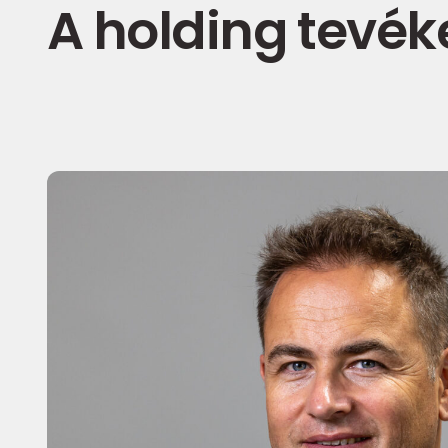
A holding tevé