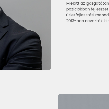
Mielőtt az igazgatóta
pozíciókban fejlesztet
üzletfejlesztési mened
2013-ban nevezték ki 