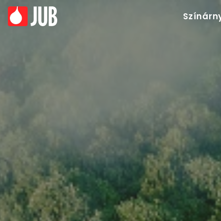
Színárn