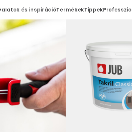
yalatok és inspiráció
Termékek
Tippek
Professzi