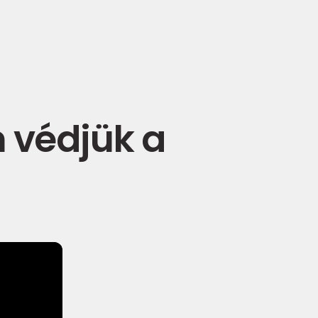
 védjük a