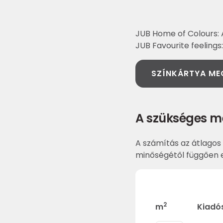
JUB Home of Colours: 
JUB Favourite feelings
SZÍNKÁRTYA ME
A szükséges m
A számítás az átlagos 
minőségétől függően e
2
m
Kiadó