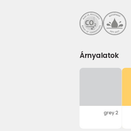
Árnyalatok
grey 2