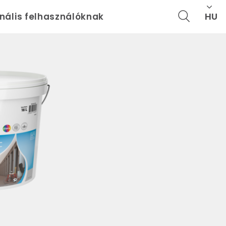
HU
onális felhasználóknak