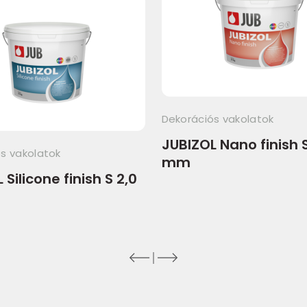
Dekorációs vakolatok
JUBIZOL Nano finish S
s vakolatok
mm
 Silicone finish S 2,0