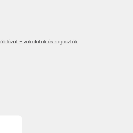
áblázat – vakolatok és ragasztók