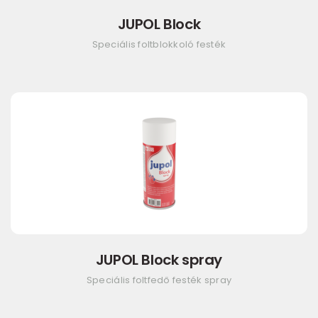
JUPOL Block
Speciális foltblokkoló festék
JUPOL Block spray
Speciális foltfedő festék spray