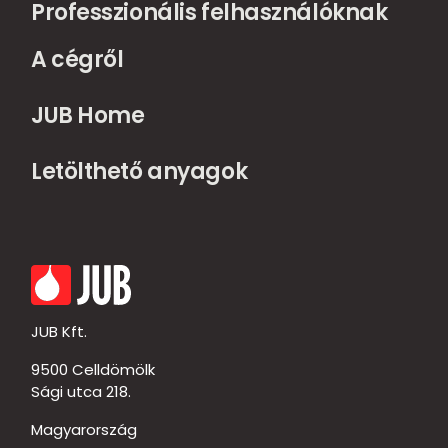
Professzionális felhasználóknak
A cégről
JUB Home
Letölthető anyagok
JUB Kft.
9500 Celldömölk
Sági utca 218.
Magyarország