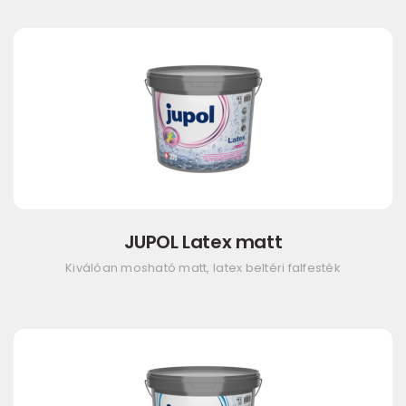
JUPOL Latex matt
Kiválóan mosható matt, latex beltéri falfesték