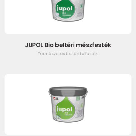
JUPOL Bio beltéri mészfesték
Természetes beltéri falfesték