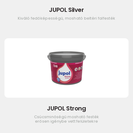
JUPOL Silver
Kiváló fedőképességű, mosható beltéri falfesték
JUPOL Strong
Csúcsminőségű mosható festék
erősen igénybe vett felületekre