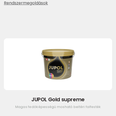
Rendszermegoldások
JUPOL Gold supreme
Magas fedőképességű mosható beltéri falfesték