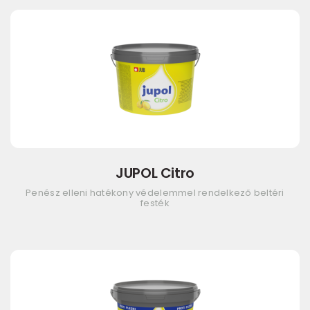
JUPOL Citro
Penész elleni hatékony védelemmel rendelkező beltéri
festék