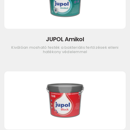
JUPOL Amikol
Kiválóan mosható festék a bakteriális fertőzések elleni
hatékony védelemmel