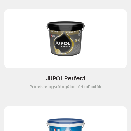
JUPOL Perfect
Prémium egyrétegű beltéri falfesték