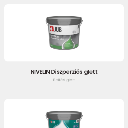
NIVELIN Diszperziós glett
Beltéri glett