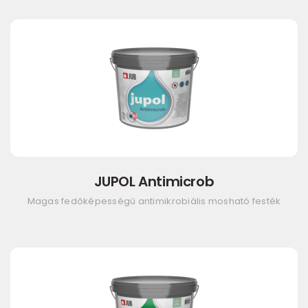
JUPOL Antimicrob
Magas fedőképességű antimikrobiális mosható festék