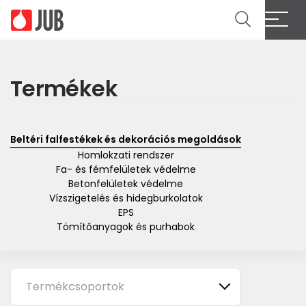
Cl
Termékek
Beltéri falfestékek és dekorációs megoldások
Homlokzati rendszer
Fa- és fémfelületek védelme
Betonfelületek védelme
Vízszigetelés és hidegburkolatok
EPS
Tömítőanyagok és purhabok
Termékcsoportok