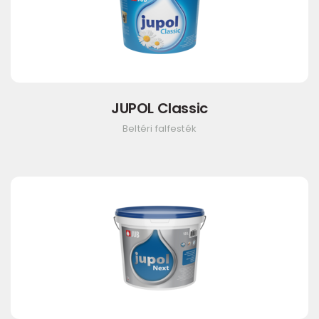
JUPOL Classic
Beltéri falfesték