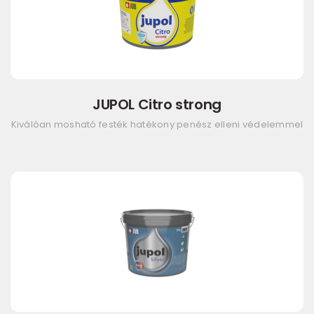
JUPOL Citro strong
Kiválóan mosható festék hatékony penész elleni védelemmel