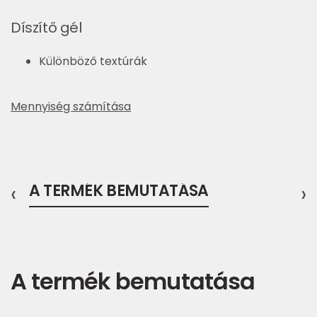
Díszítő gél
Különböző textúrák
Mennyiség számítása
‹
A TERMÉK BEMUTATÁSA
›
A termék bemutatása