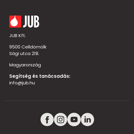
JUB Kft.
9500 Celldömölk
Sági utca 218.
Magyarország
Segítség és tanácsadás:
info@jub.hu