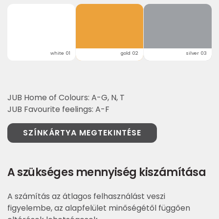
white 01
gold 02
silver 03
JUB Home of Colours: A-G, N, T
JUB Favourite feelings: A-F
SZÍNKÁRTYA MEGTEKINTÉSE
A szükséges mennyiség kiszámítása
A számítás az átlagos felhasználást veszi
figyelembe, az alapfelület minőségétől függően