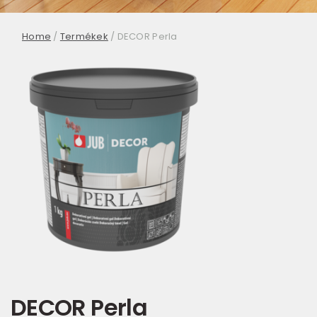
Home
/
Termékek
/
DECOR Perla
DECOR Perla