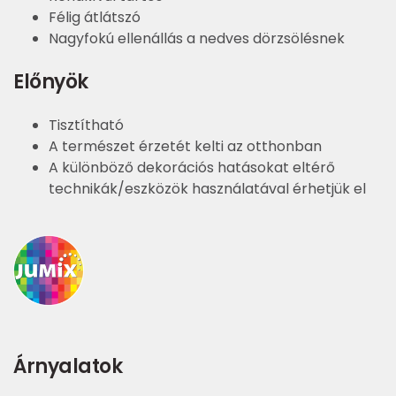
Félig átlátszó
Nagyfokú ellenállás a nedves dörzsölésnek
Előnyök
Tisztítható
A természet érzetét kelti az otthonban
A különböző dekorációs hatásokat eltérő
technikák/eszközök használatával érhetjük el
Árnyalatok