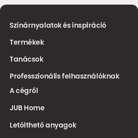
Színárnyalatok és inspiráció
Termékek
Tanácsok
Professzionális felhasználóknak
A cégről
JUB Home
Letölthető anyagok