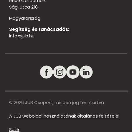
9500 Celldömölk
Sági utca 218.
Magyarország
Segítség és tanácsadás:
info@jub.hu
© 2026 JUB Csoport, minden jog fenntartva
A JUB weboldal használatának általános feltételei
Sütik