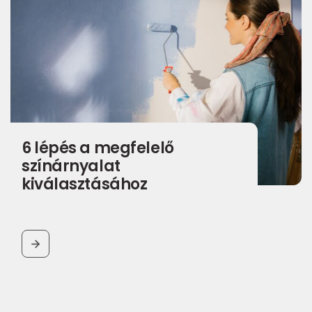
6 lépés a megfelelő
színárnyalat
kiválasztásához
BUTTON