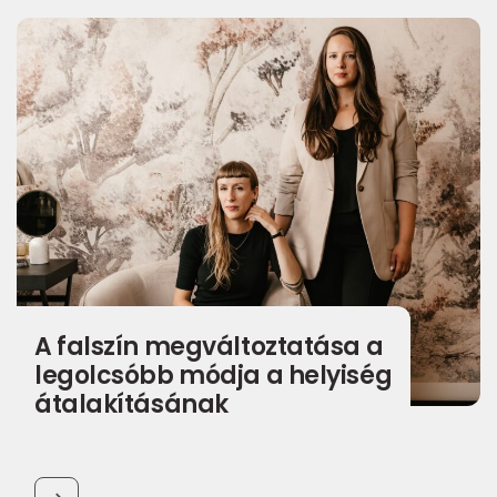
A falszín megváltoztatása a
legolcsóbb módja a helyiség
átalakításának