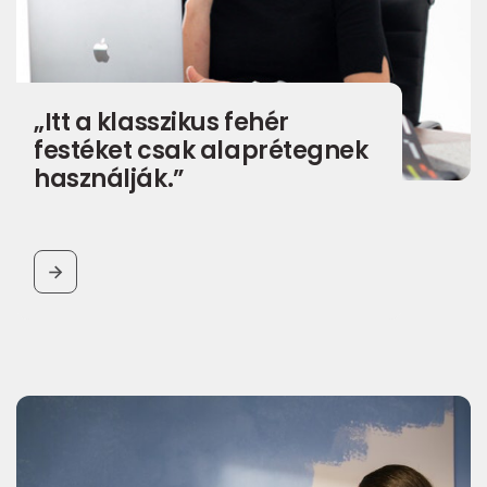
„Itt a klasszikus fehér
festéket csak alaprétegnek
használják.”
BUTTON