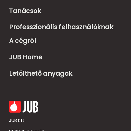
Tanácsok
Professzionális felhasználóknak
A cégről
JUB Home
Letölthető anyagok
JUB Kft.