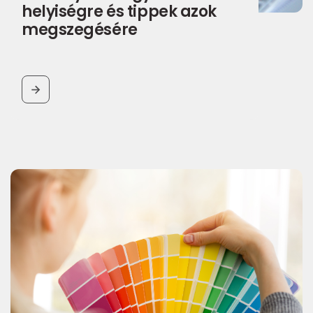
helyiségre és tippek azok
megszegésére
BUTTON