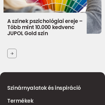
A színek pszichológiai ereje –
Több mint 10.000 kedvenc
JUPOL Gold szín
BUTTON
Színárnyalatok és inspiráció
Termékek