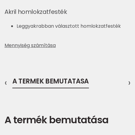
Akril homlokzatfesték
Leggyakrabban választott homlokzatfesték
Mennyiség számítása
‹
A TERMÉK BEMUTATÁSA
›
A termék bemutatása