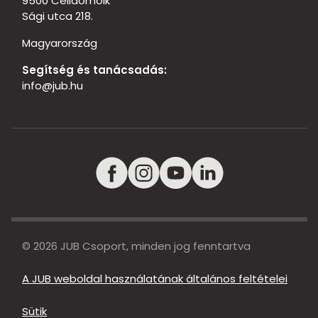
9500 Celldömölk
Sági utca 218.
Magyarország
Segítség és tanácsadás:
info@jub.hu
© 2026 JUB Csoport, minden jog fenntartva
A JUB weboldal használatának általános feltételei
Sütik