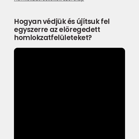
Hogyan védjük és újítsuk fel
egyszerre az elöregedett
homlokzatfelületeket?