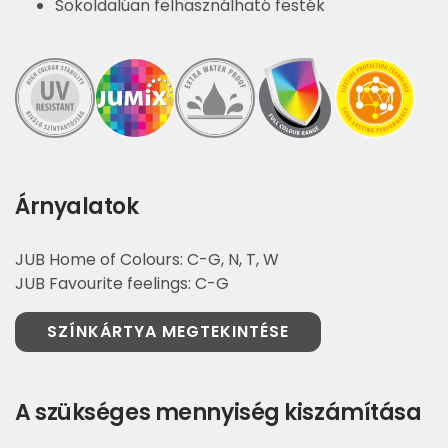
Sokoldalúan felhasználható festék
Árnyalatok
JUB Home of Colours: C-G, N, T, W
JUB Favourite feelings: C-G
SZÍNKÁRTYA MEGTEKINTÉSE
A szükséges mennyiség kiszámítása