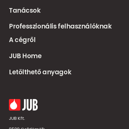
Tanácsok
Professzionális felhasználóknak
A cégről
JUB Home
Letölthető anyagok
JUB Kft.