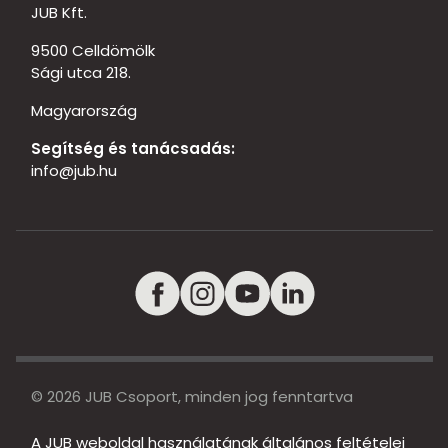
JUB Kft.
9500 Celldömölk
Sági utca 218.
Magyarország
Segítség és tanácsadás:
info@jub.hu
© 2026 JUB Csoport, minden jog fenntartva
A JUB weboldal használatának általános feltételei