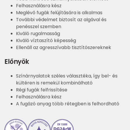
Felhasználásra kész
Meglévő fugák felújítására is alkalmas
További védelmet biztosít az algával és
penésszel szemben
Kiváló rugalmasság
Kiváló víztaszító képesség
Ellenáll az agresszívabb tisztítószereknek
Előnyök
Színárnyalatok széles választéka, így bel- és
kültéren is remekül kombinálható
Régi fugák felfrissítése
Felhasználásra kész
A fugázó anyag több rétegben is felhordható