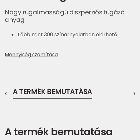
Nagy rugalmasságú diszperziós fugázó
anyag
Több mint 300 színárnyalatban elérhető
Mennyiség számítása
‹
A TERMÉK BEMUTATÁSA
›
A termék bemutatása