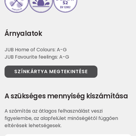
Árnyalatok
JUB Home of Colours: A-G
JUB Favourite feelings: A-G
SZÍNKÁRTYA MEGTEKINTÉSE
A szükséges mennyiség kiszámítása
A számítás az átlagos felhasználást veszi
figyelembe, az alapfelület minőségétől függően
eltérések lehetségesek.