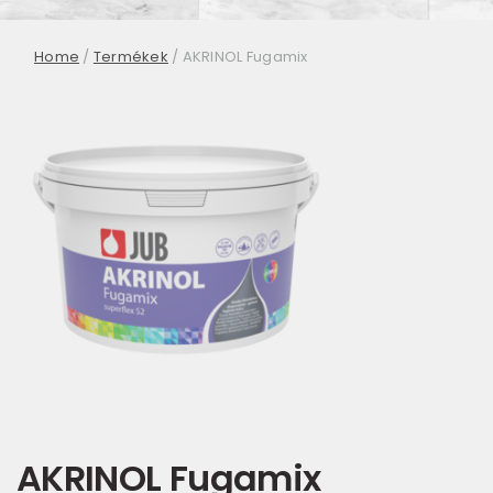
Home
/
Termékek
/
AKRINOL Fugamix
AKRINOL Fugamix