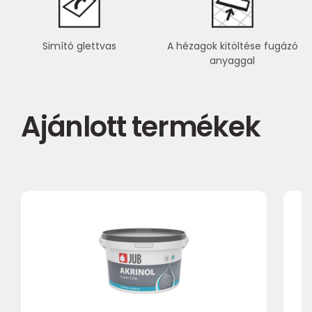
Simító glettvas
A hézagok kitöltése fugázó
anyaggal
Ajánlott termékek