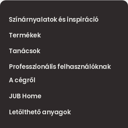
Színárnyalatok és inspiráció
Termékek
Tanácsok
Professzionális felhasználóknak
A cégről
JUB Home
Letölthető anyagok