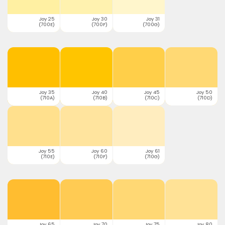
Joy 25
Joy 30
Joy 31
(700E)
(700F)
(700G)
Joy 35
Joy 40
Joy 45
Joy 50
(710A)
(710B)
(710C)
(710D)
Joy 55
Joy 60
Joy 61
(710E)
(710F)
(710G)
Joy 65
Joy 70
Joy 75
Joy 80