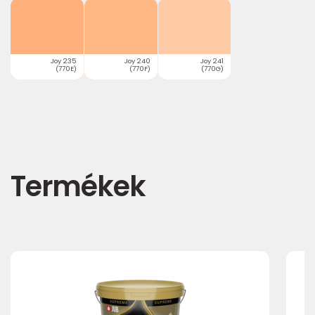
Joy 235
Joy 240
Joy 241
(770E)
(770F)
(770G)
Termékek