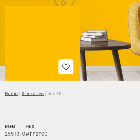
Add to Wishlist
Home
/
Színkártya
/
Joy 35
RGB
HEX
255 191 0
#FFBF00