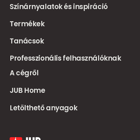
Színárnyalatok és inspiráció
Termékek
Tanácsok
Professzionális felhasználóknak
A cégről
JUB Home
Letölthető anyagok