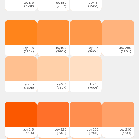
Joy 175
Joy 180
Joy 181
(750E)
(750F)
(750G)
Joy 185
Joy 190
Joy 195
Joy 200
(760A)
(760B)
(760C)
(760D)
Joy 205
Joy 210
Joy 211
(760E)
(760F)
(760G)
Joy 215
Joy 220
Joy 225
Joy 230
(770A)
(770B)
(770C)
(770D)