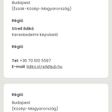
Budapest
(Észak-Közép-Magyarország)
Régió
Strell Ildikó
Kereskedelmi képviselő
Régió
Tel:
+36 70 610 5597
E-mail
:
ildiko.strell@jub.hu
Régió
Budapest
(Közép-Magyarország)