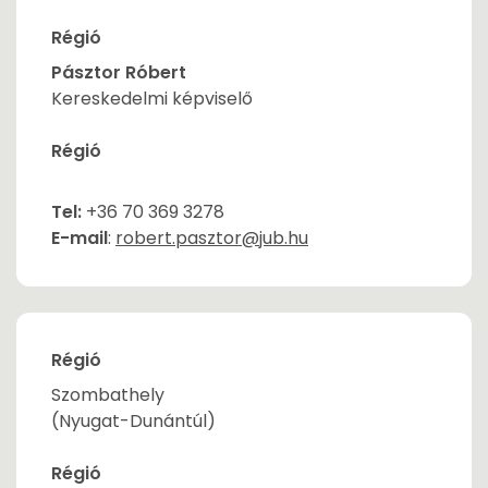
Régió
Pásztor Róbert
Kereskedelmi képviselő
Régió
Tel:
+36 70 369 3278
E-mail
:
robert.pasztor@jub.hu
Régió
Szombathely
(Nyugat-Dunántúl)
Régió