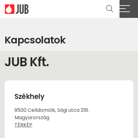
Kapcsolatok
JUB Kft.
Székhely
9500 Celldömölk, Sági utca 218.
Magyarország
TÉRKÉP