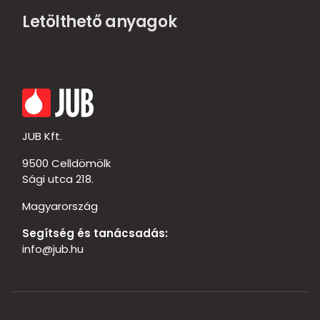
Letölthető anyagok
JUB Kft.
9500 Celldömölk
Sági utca 218.
Magyarország
Segítség és tanácsadás:
info@jub.hu