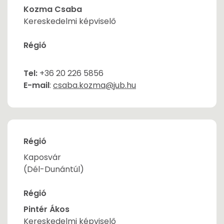
Kozma Csaba
Kereskedelmi képviselő
Régió
Tel:
+36 20 226 5856
E-mail
:
csaba.kozma@jub.hu
Régió
Kaposvár
(Dél-Dunántúl)
Régió
Pintér Ákos
Kereskedelmi képviselő