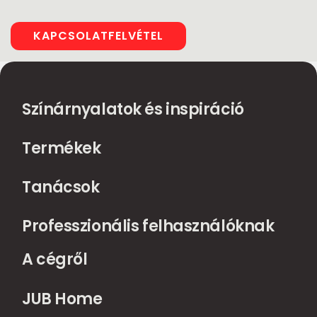
KAPCSOLATFELVÉTEL
Színárnyalatok és inspiráció
Termékek
Tanácsok
Professzionális felhasználóknak
A cégről
JUB Home