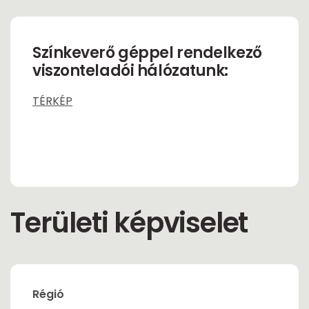
Színkeverő géppel rendelkező
viszonteladói hálózatunk:
TÉRKÉP
Területi képviselet
Régió