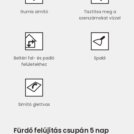
Gumis simító
Tisztítsa meg a
szerszámokat vízzel
Beltéri fal- és padló
Spakli
felületekhez
Simító glettvas
Fürdő felújítás csupán 5 nap