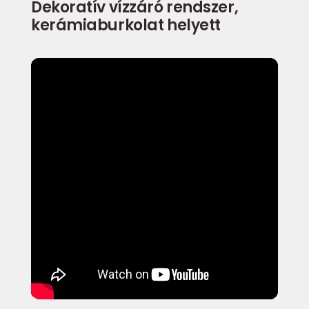
Dekoratív vízzáró rendszer,
kerámiaburkolat helyett