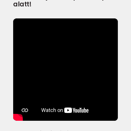
alatt!