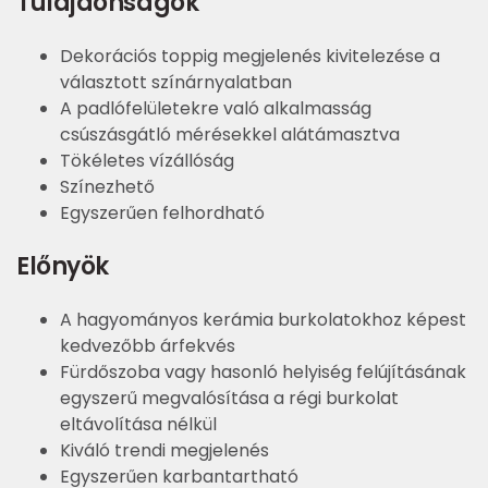
Tulajdonságok
Dekorációs toppig megjelenés kivitelezése a
választott színárnyalatban
A padlófelületekre való alkalmasság
csúszásgátló mérésekkel alátámasztva
Tökéletes vízállóság
Színezhető
Egyszerűen felhordható
Előnyök
A hagyományos kerámia burkolatokhoz képest
kedvezőbb árfekvés
Fürdőszoba vagy hasonló helyiség felújításának
egyszerű megvalósítása a régi burkolat
eltávolítása nélkül
Kiváló trendi megjelenés
Egyszerűen karbantartható