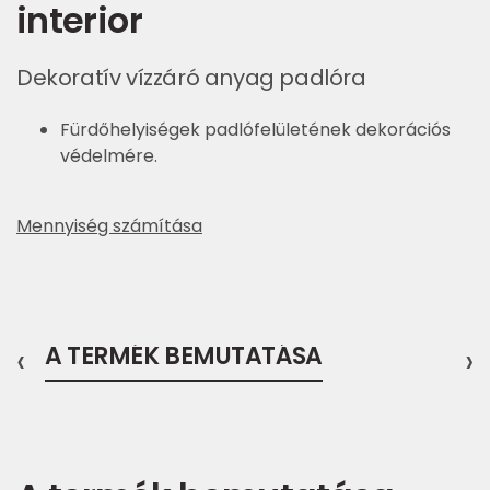
interior
Dekoratív vízzáró anyag padlóra
Fürdőhelyiségek padlófelületének dekorációs
védelmére.
Mennyiség számítása
‹
A TERMÉK BEMUTATÁSA
›