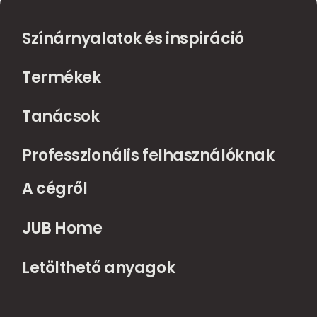
Színárnyalatok és inspiráció
Termékek
Tanácsok
Professzionális felhasználóknak
A cégről
JUB Home
Letölthető anyagok