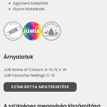
Egyszerű beépítés
Gyors kivitelezés
Árnyalatok
JUB Home of Colours: A-G, N, V, W
JUB Favourite feelings: C-G
SZÍNKÁRTYA MEGTEKINTÉSE
A szükséges mennyiség kiszámítása