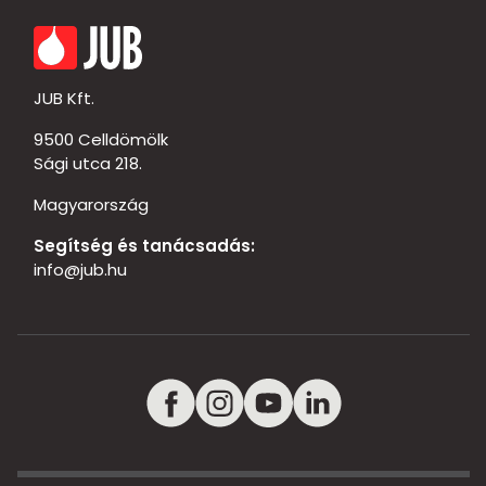
JUB Kft.
9500 Celldömölk
Sági utca 218.
Magyarország
Segítség és tanácsadás:
info@jub.hu