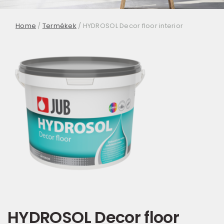
Home
/
Termékek
/
HYDROSOL Decor floor interior
HYDROSOL Decor floor