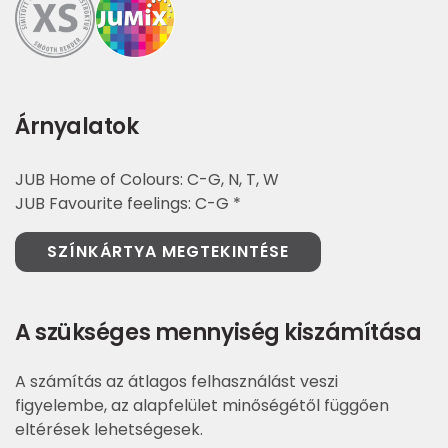
Árnyalatok
JUB Home of Colours: C-G, N, T, W
JUB Favourite feelings: C-G *
SZÍNKÁRTYA MEGTEKINTÉSE
A szükséges mennyiség kiszámítása
A számítás az átlagos felhasználást veszi
figyelembe, az alapfelület minőségétől függően
eltérések lehetségesek.