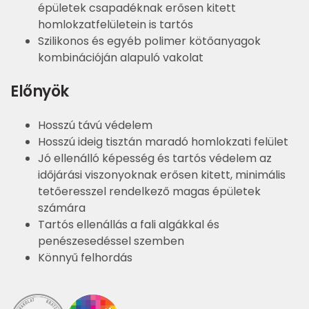
épületek csapadéknak erősen kitett
homlokzatfelületein is tartós
Szilikonos és egyéb polimer kötőanyagok
kombinációján alapuló vakolat
Előnyök
Hosszú távú védelem
Hosszú ideig tisztán maradó homlokzati felület
Jó ellenálló képesség és tartós védelem az
időjárási viszonyoknak erősen kitett, minimális
tetőeresszel rendelkező magas épületek
számára
Tartós ellenállás a fali algákkal és
penészesedéssel szemben
Könnyű felhordás