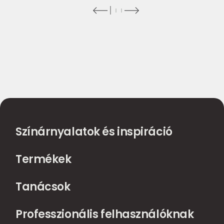
Színárnyalatok és inspiráció
Termékek
Tanácsok
Professzionális felhasználóknak