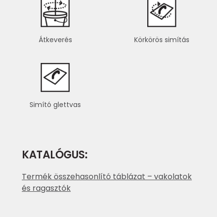
Átkeverés
Körkörös simítás
Simító glettvas
KATALÓGUS:
Termék összehasonlító táblázat – vakolatok
és ragasztók