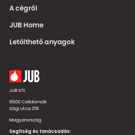
A cégről
JUB Home
Letölthető anyagok
JUB Kft.
9500 Celldömölk
Sági utca 218.
Magyarország
Segítség és tanácsadás: