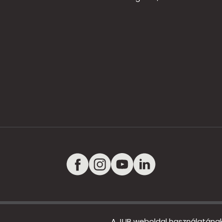
A JUB weboldal használatána