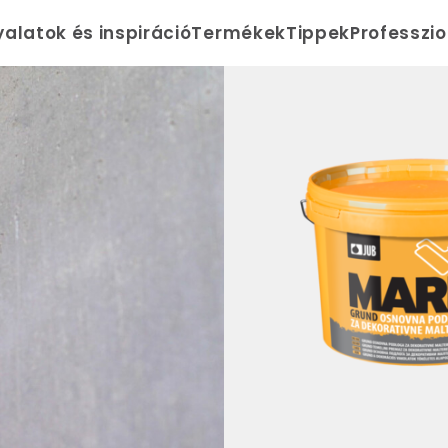
yalatok és inspiráció
Termékek
Tippek
Professzi