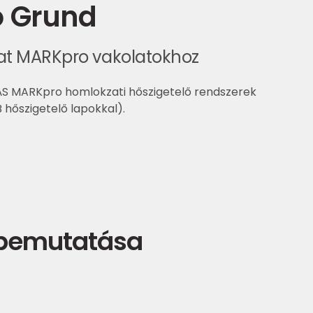
 Grund
at MARKpro vakolatokhoz
S MARKpro homlokzati hőszigetelő rendszerek
 hőszigetelő lapokkal).
 bemutatása