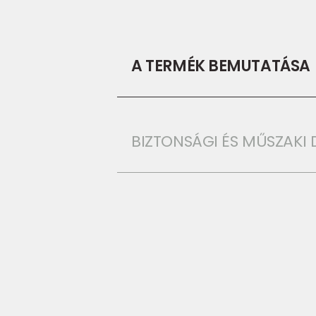
A TERMÉK BEMUTATÁSA
BIZTONSÁGI ÉS MŰSZAK