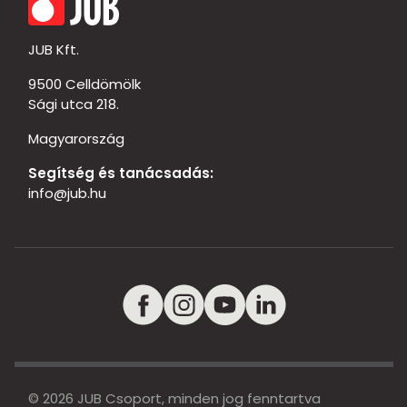
JUB Kft.
9500 Celldömölk
Sági utca 218.
Magyarország
Segítség és tanácsadás:
info@jub.hu
© 2026 JUB Csoport, minden jog fenntartva