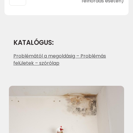
felhordás esetén)
KATALÓGUS:
Problémától a megoldásig – Problémás
felületek – szórólap