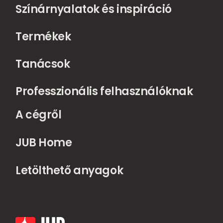
Színárnyalatok és inspiráció
Termékek
Tanácsok
Professzionális felhasználóknak
A cégről
JUB Home
Letölthető anyagok