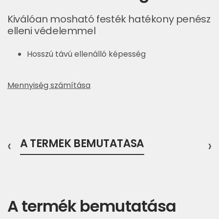
Kiválóan mosható festék hatékony penész
elleni védelemmel
Hosszú távú ellenálló képesség
Mennyiség számítása
‹
A TERMÉK BEMUTATÁSA
›
A termék bemutatása