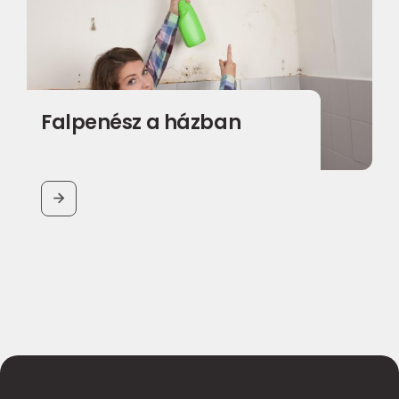
Falpenész a házban
BUTTON