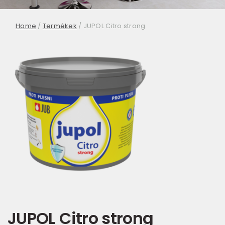
Home
/
Termékek
/
JUPOL Citro strong
JUPOL Citro strong