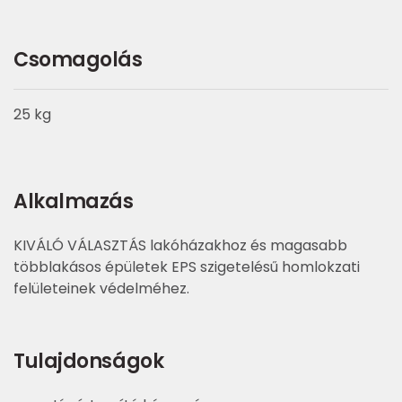
Csomagolás
25 kg
Alkalmazás
KIVÁLÓ VÁLASZTÁS lakóházakhoz és magasabb
többlakásos épületek EPS szigetelésű homlokzati
felületeinek védelméhez.
Tulajdonságok