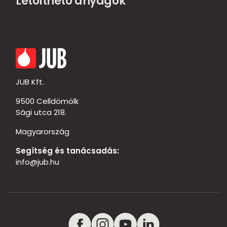
Letölthető anyagok
JUB Kft.
9500 Celldömölk
Sági utca 218.
Magyarország
Segítség és tanácsadás:
info@jub.hu