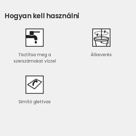
Hogyan kell használni
Tisztítsa meg a
Átkeverés
szerszámokat vízzel
Simító glettvas