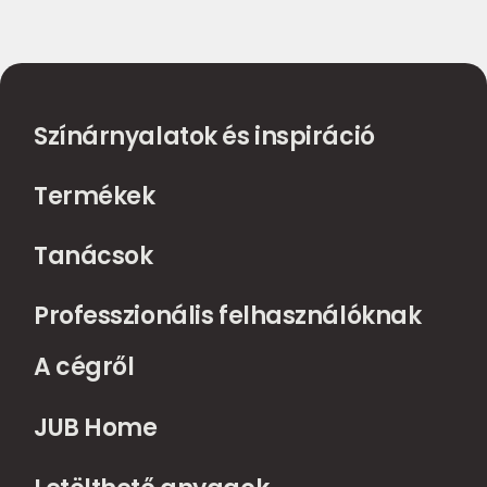
Színárnyalatok és inspiráció
Termékek
Tanácsok
Professzionális felhasználóknak
A cégről
JUB Home