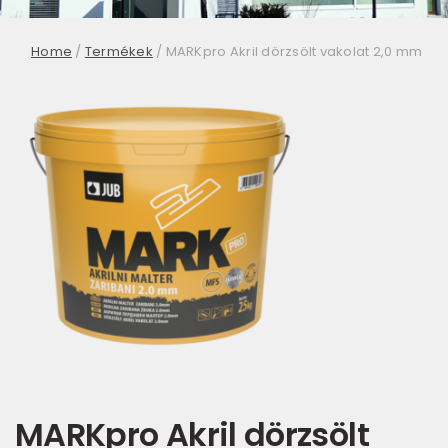
Home
/
Termékek
/
MARKpro Akril dörzsölt vakolat 2,0 mm
MARKpro Akril dörzsölt