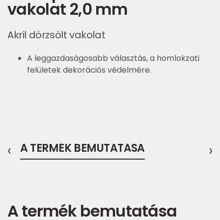
vakolat 2,0 mm
Akril dörzsölt vakolat
A leggazdaságosabb választás, a homlokzati
felületek dekorációs védelmére.
‹
A TERMÉK BEMUTATÁSA
›
A termék bemutatása