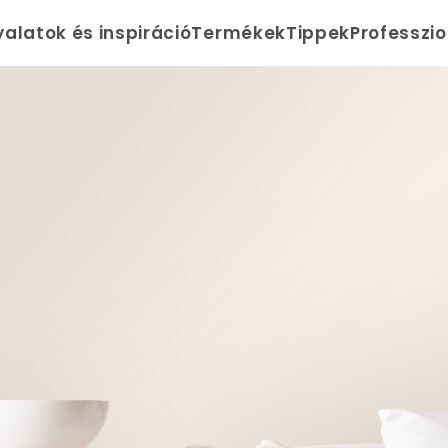
yalatok és inspiráció
Termékek
Tippek
Professzi