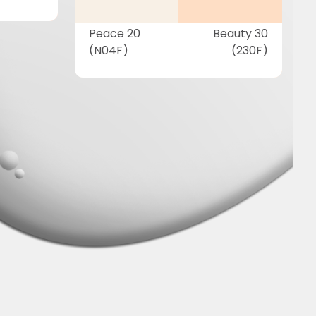
Peace 20
Beauty 30
(N04F)
(230F)