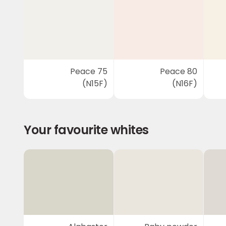
Peace 75
Peace 80
(N15F)
(N16F)
Your favourite whites