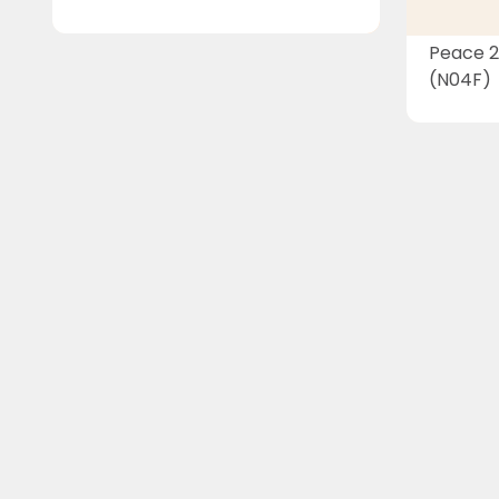
Peace 
(N04F)