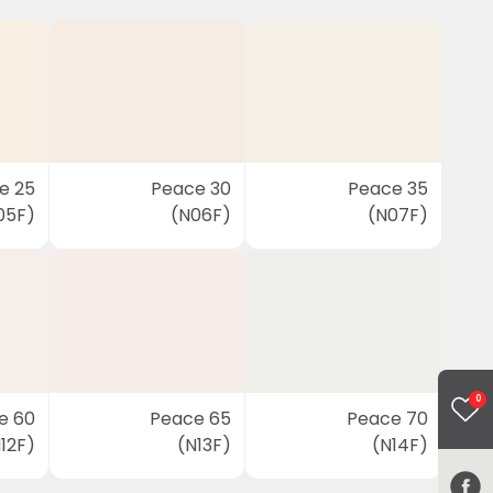
e 25
Peace 30
Peace 35
05F)
(N06F)
(N07F)
0
e 60
Peace 65
Peace 70
12F)
(N13F)
(N14F)