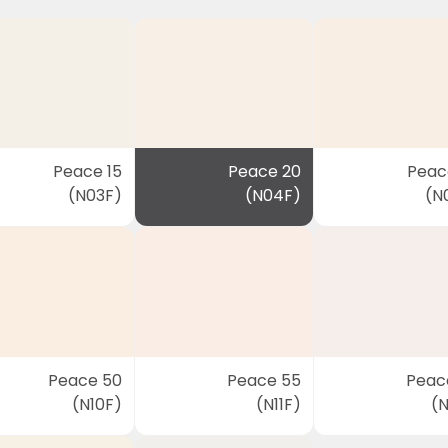
Peace 15
Peace 20
Peac
(N03F)
(N04F)
(N
Peace 50
Peace 55
Peac
(N10F)
(N11F)
(N