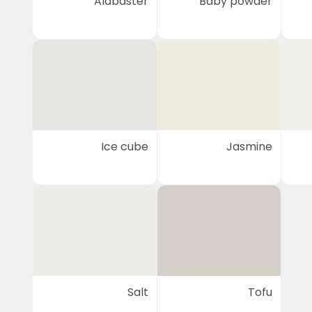
Alabaster
Baby powder
Ice cube
Jasmine
Salt
Tofu