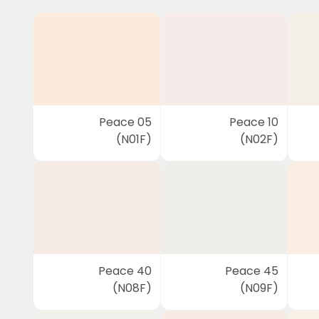
Peace 05
Peace 10
(N01F)
(N02F)
Peace 40
Peace 45
(N08F)
(N09F)