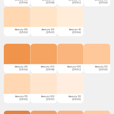
(250A)
(250B)
(250C)
(250D)
Beauty 85
Beauty 90
Beauty 91
(250E)
(250F)
(250G)
Beauty 95
Beauty 100
Beauty 105
Beauty 110
(260A)
(260B)
(260C)
(260D)
Beauty 115
Beauty 120
Beauty 121
(260E)
(260F)
(260G)