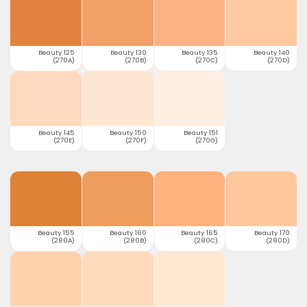
Beauty 125
Beauty 130
Beauty 135
Beauty 140
(270A)
(270B)
(270C)
(270D)
Beauty 145
Beauty 150
Beauty 151
(270E)
(270F)
(270G)
Beauty 155
Beauty 160
Beauty 165
Beauty 170
(280A)
(280B)
(280C)
(280D)