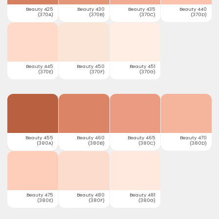
Beauty 425
Beauty 430
Beauty 435
Beauty 440
(370A)
(370B)
(370C)
(370D)
Beauty 445
Beauty 450
Beauty 451
(370E)
(370F)
(370G)
Beauty 455
Beauty 460
Beauty 465
Beauty 470
(380A)
(380B)
(380C)
(380D)
Beauty 475
Beauty 480
Beauty 481
(380E)
(380F)
(380G)