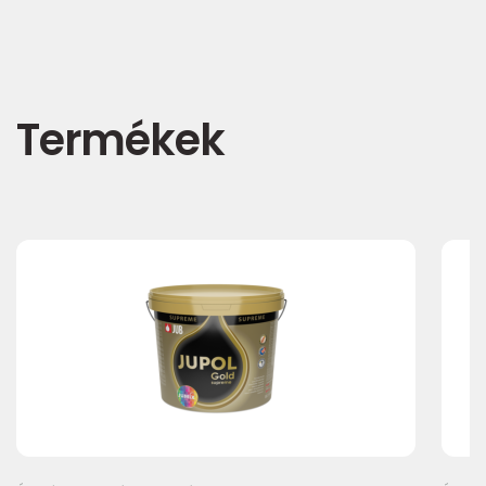
Termékek