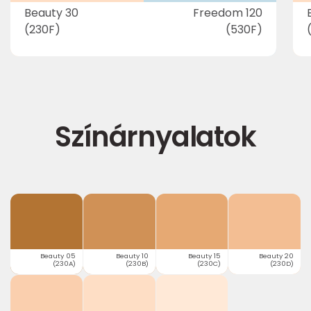
Beauty 30
Freedom 120
(230F)
(530F)
Színárnyalatok
Beauty 05
Beauty 10
Beauty 15
Beauty 20
(230A)
(230B)
(230C)
(230D)