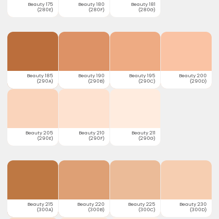
Beauty 175
Beauty 180
Beauty 181
(280E)
(280F)
(280G)
Beauty 185
Beauty 190
Beauty 195
Beauty 200
(290A)
(290B)
(290C)
(290D)
Beauty 205
Beauty 210
Beauty 211
(290E)
(290F)
(290G)
Beauty 215
Beauty 220
Beauty 225
Beauty 230
(300A)
(300B)
(300C)
(300D)