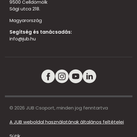
9500 Celldömölk
Sági utca 218.
Magyarország
Segítség és tanácsadás:
info@jub.hu
© 2026 JUB Csoport, minden jog fenntartva
A JUB weboldal használatának általános feltételei
Sütik