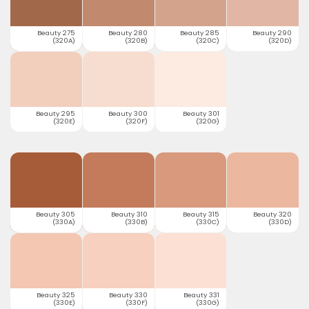
Beauty 275
Beauty 280
Beauty 285
Beauty 290
(320A)
(320B)
(320C)
(320D)
Beauty 295
Beauty 300
Beauty 301
(320E)
(320F)
(320G)
Beauty 305
Beauty 310
Beauty 315
Beauty 320
(330A)
(330B)
(330C)
(330D)
Beauty 325
Beauty 330
Beauty 331
(330E)
(330F)
(330G)