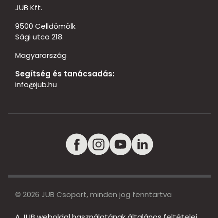
JUB Kft.
9500 Celldömölk
Sági utca 218.
Magyarország
Segítség és tanácsadás:
info@jub.hu
© 2026 JUB Csoport, minden jog fenntartva
A JUB weboldal használatának általános feltételei