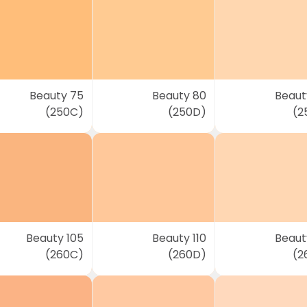
Beauty 75
Beauty 80
Beaut
(250C)
(250D)
(2
Beauty 105
Beauty 110
Beauty
(260C)
(260D)
(2