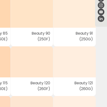
y 85
Beauty 90
Beauty 91
50E)
(250F)
(250G)
 115
Beauty 120
Beauty 121
60E)
(260F)
(260G)