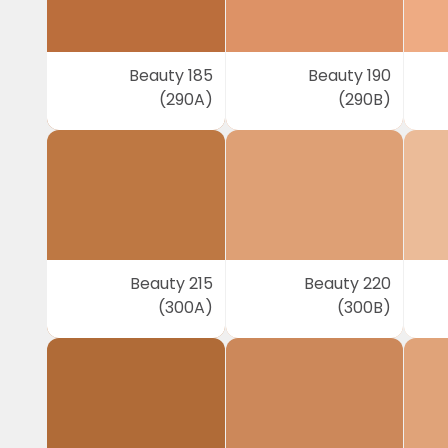
Beauty 185
Beauty 190
(290A)
(290B)
Beauty 215
Beauty 220
(300A)
(300B)