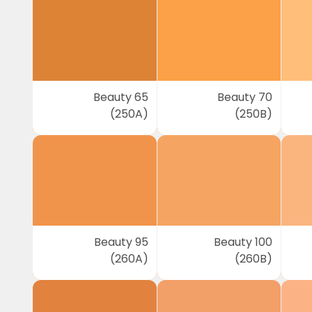
Beauty 65
Beauty 70
(250A)
(250B)
Beauty 95
Beauty 100
(260A)
(260B)