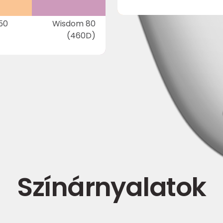
50
Wisdom 80
(460D)
Színárnyalatok