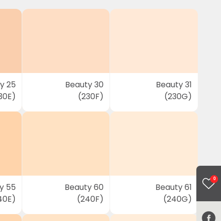
y 25
Beauty 30
Beauty 31
30E)
(230F)
(230G)
0
y 55
Beauty 60
Beauty 61
40E)
(240F)
(240G)