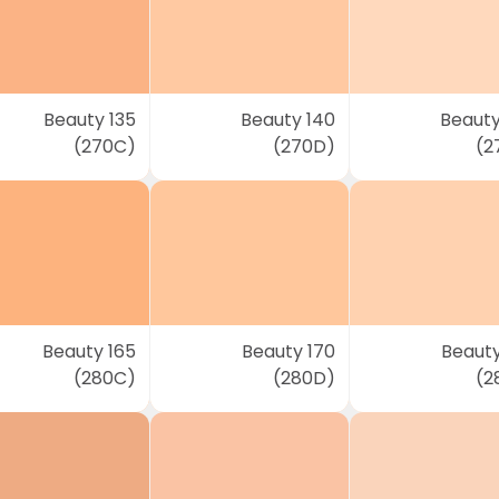
Beauty 135
Beauty 140
Beauty
(270C)
(270D)
(2
Beauty 165
Beauty 170
Beauty
(280C)
(280D)
(2