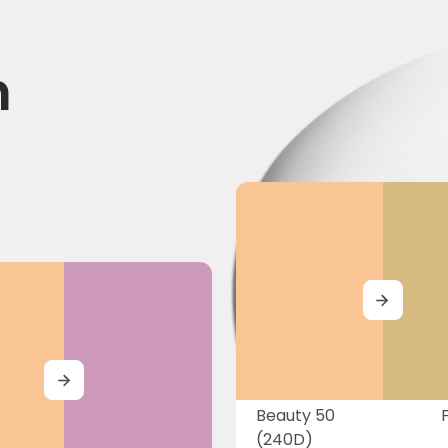
n
MORE
MORE
Beauty 50
(240D)