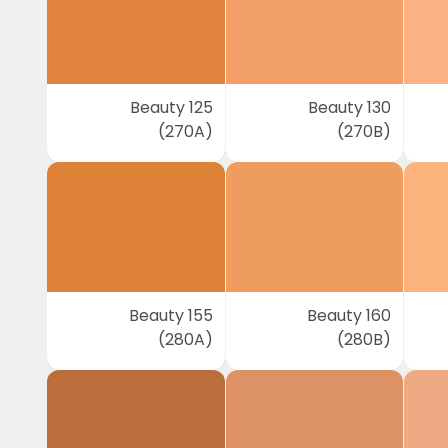
Beauty 125
Beauty 130
(270A)
(270B)
Beauty 155
Beauty 160
(280A)
(280B)