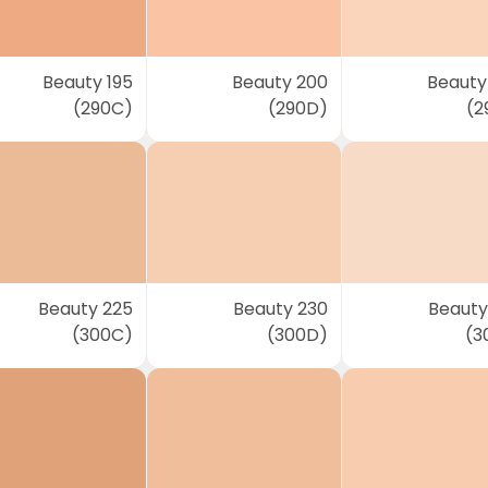
Beauty 195
Beauty 200
Beauty
(290C)
(290D)
(2
Beauty 225
Beauty 230
Beauty
(300C)
(300D)
(3