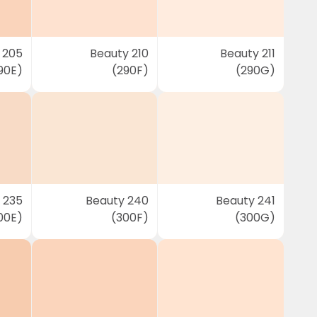
 205
Beauty 210
Beauty 211
90E)
(290F)
(290G)
 235
Beauty 240
Beauty 241
00E)
(300F)
(300G)