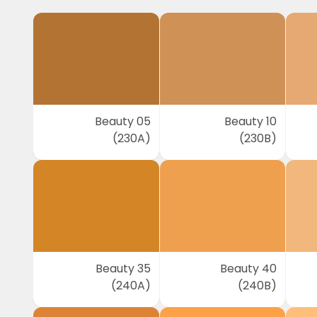
Beauty 05
Beauty 10
(230A)
(230B)
Beauty 35
Beauty 40
(240A)
(240B)