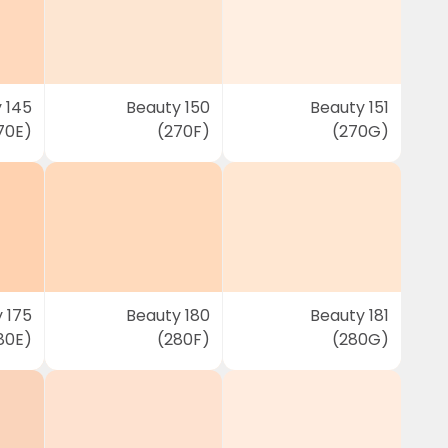
 145
Beauty 150
Beauty 151
70E)
(270F)
(270G)
 175
Beauty 180
Beauty 181
80E)
(280F)
(280G)