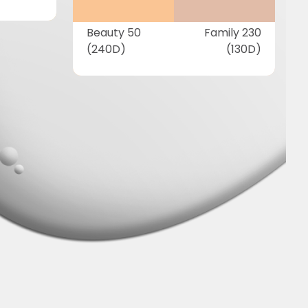
Beauty 50
Family 230
(240D)
(130D)