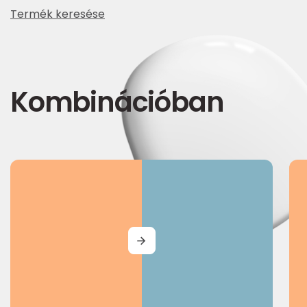
Termék keresése
Kombinációban
MORE