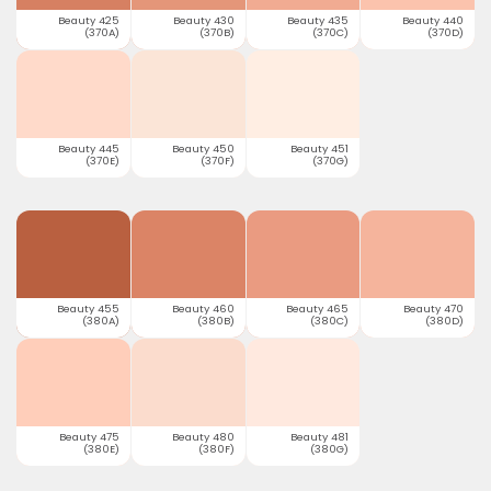
Beauty 425
Beauty 430
Beauty 435
Beauty 440
(370A)
(370B)
(370C)
(370D)
Beauty 445
Beauty 450
Beauty 451
(370E)
(370F)
(370G)
Beauty 455
Beauty 460
Beauty 465
Beauty 470
(380A)
(380B)
(380C)
(380D)
Beauty 475
Beauty 480
Beauty 481
(380E)
(380F)
(380G)