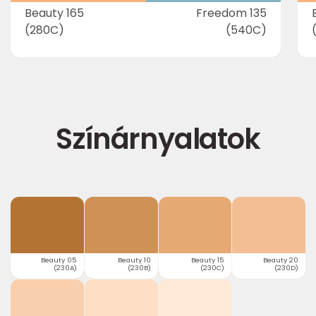
Beauty 165
Freedom 135
(280C)
(540C)
Színárnyalatok
Beauty 05
Beauty 10
Beauty 15
Beauty 20
(230A)
(230B)
(230C)
(230D)