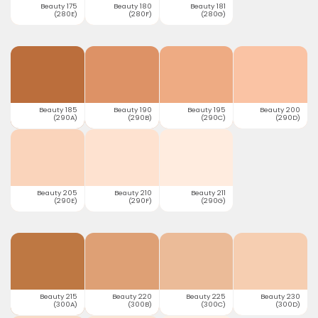
Beauty 175
Beauty 180
Beauty 181
(280E)
(280F)
(280G)
Beauty 185
Beauty 190
Beauty 195
Beauty 200
(290A)
(290B)
(290C)
(290D)
Beauty 205
Beauty 210
Beauty 211
(290E)
(290F)
(290G)
Beauty 215
Beauty 220
Beauty 225
Beauty 230
(300A)
(300B)
(300C)
(300D)