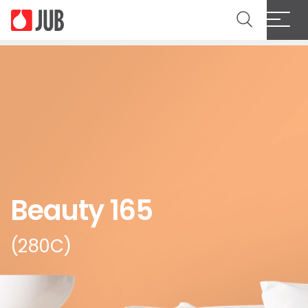
Beauty 165
(280C)