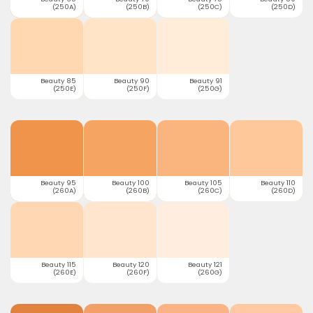
(250A)
(250B)
(250C)
(250D)
Beauty 85
Beauty 90
Beauty 91
(250E)
(250F)
(250G)
Beauty 95
Beauty 100
Beauty 105
Beauty 110
(260A)
(260B)
(260C)
(260D)
Beauty 115
Beauty 120
Beauty 121
(260E)
(260F)
(260G)