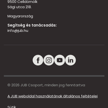
9500 Celldömölk
Sági utca 218.
Magyarország
Segítség és tanácsadás:
info@jub.hu
© 2026 JUB Csoport, minden jog fenntartva
A JUB weboldal használatának általános feltételei
Sütik