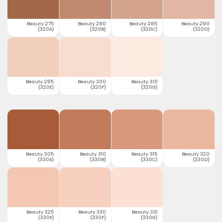
Beauty 275
Beauty 280
Beauty 285
Beauty 290
(320A)
(320B)
(320C)
(320D)
Beauty 295
Beauty 300
Beauty 301
(320E)
(320F)
(320G)
Beauty 305
Beauty 310
Beauty 315
Beauty 320
(330A)
(330B)
(330C)
(330D)
Beauty 325
Beauty 330
Beauty 331
(330E)
(330F)
(330G)