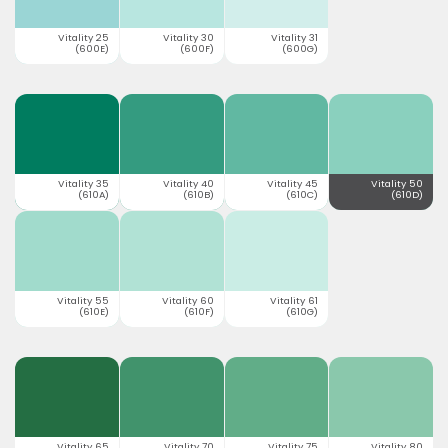
Vitality 25
Vitality 30
Vitality 31
(600E)
(600F)
(600G)
Vitality 35
Vitality 40
Vitality 45
Vitality 50
(610A)
(610B)
(610C)
(610D)
Vitality 55
Vitality 60
Vitality 61
(610E)
(610F)
(610G)
Vitality 65
Vitality 70
Vitality 75
Vitality 80