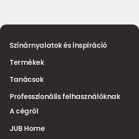
Színárnyalatok és inspiráció
Termékek
Tanácsok
Professzionális felhasználóknak
A cégről
JUB Home