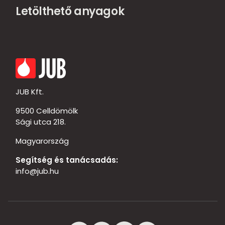
Letölthető anyagok
JUB Kft.
9500 Celldömölk
Sági utca 218.
Magyarország
Segítség és tanácsadás:
info@jub.hu