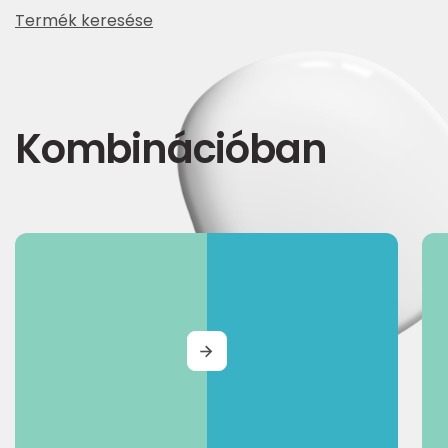
Termék keresése
Kombinációban
MORE