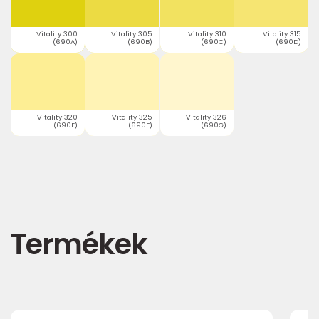
Vitality 300
Vitality 305
Vitality 310
Vitality 315
(690A)
(690B)
(690C)
(690D)
Vitality 320
Vitality 325
Vitality 326
(690E)
(690F)
(690G)
Termékek