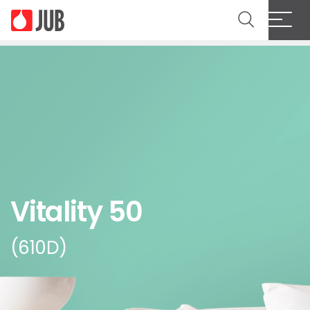
Vitality 50
(610D)