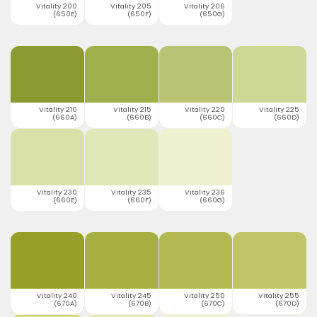
Vitality 200
Vitality 205
Vitality 206
(650E)
(650F)
(650G)
Vitality 210
Vitality 215
Vitality 220
Vitality 225
(660A)
(660B)
(660C)
(660D)
Vitality 230
Vitality 235
Vitality 236
(660E)
(660F)
(660G)
Vitality 240
Vitality 245
Vitality 250
Vitality 255
(670A)
(670B)
(670C)
(670D)