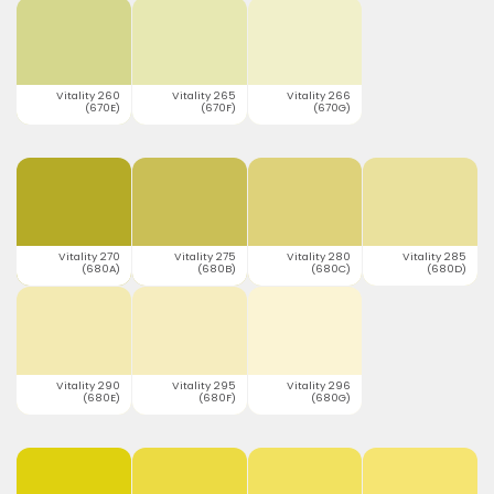
Vitality 260
Vitality 265
Vitality 266
(670E)
(670F)
(670G)
Vitality 270
Vitality 275
Vitality 280
Vitality 285
(680A)
(680B)
(680C)
(680D)
Vitality 290
Vitality 295
Vitality 296
(680E)
(680F)
(680G)