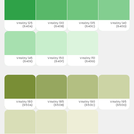
Vitality 125
Vitality 130
Vitality 135
Vitality 140
(640A)
(640B)
(640C)
(640D)
Vitality 145
Vitality 150
Vitality 151
(640E)
(640F)
(640G)
Vitality 180
Vitality 185
Vitality 190
Vitality 195
(650A)
(650B)
(650C)
(650D)