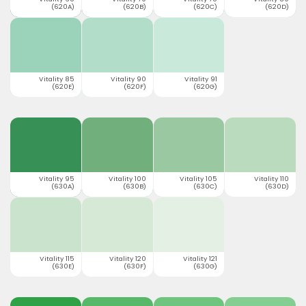
(620A)
(620B)
(620C)
(620D)
Vitality 85
Vitality 90
Vitality 91
(620E)
(620F)
(620G)
Vitality 95
Vitality 100
Vitality 105
Vitality 110
(630A)
(630B)
(630C)
(630D)
Vitality 115
Vitality 120
Vitality 121
(630E)
(630F)
(630G)