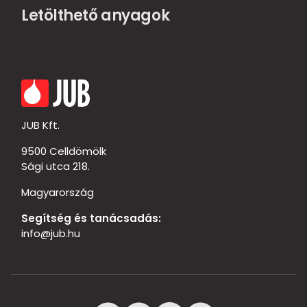
Letölthető anyagok
JUB Kft.
9500 Celldömölk
Sági utca 218.
Magyarország
Segítség és tanácsadás:
info@jub.hu