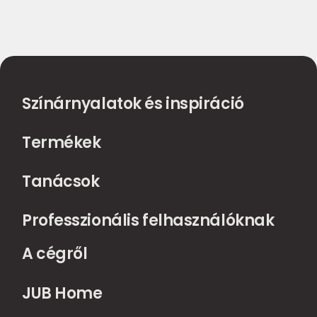
Színárnyalatok és inspiráció
Termékek
Tanácsok
Professzionális felhasználóknak
A cégről
JUB Home