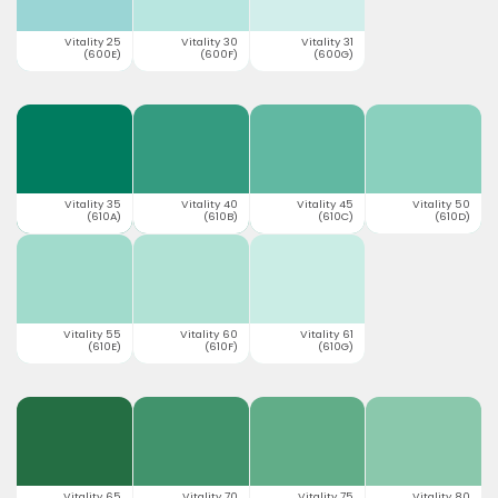
Vitality 25
Vitality 30
Vitality 31
(600E)
(600F)
(600G)
Vitality 35
Vitality 40
Vitality 45
Vitality 50
(610A)
(610B)
(610C)
(610D)
Vitality 55
Vitality 60
Vitality 61
(610E)
(610F)
(610G)
Vitality 65
Vitality 70
Vitality 75
Vitality 80