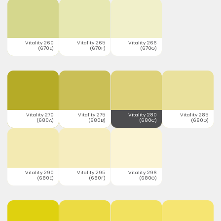
Vitality 260
Vitality 265
Vitality 266
(670E)
(670F)
(670G)
Vitality 270
Vitality 275
Vitality 280
Vitality 285
(680A)
(680B)
(680C)
(680D)
Vitality 290
Vitality 295
Vitality 296
(680E)
(680F)
(680G)