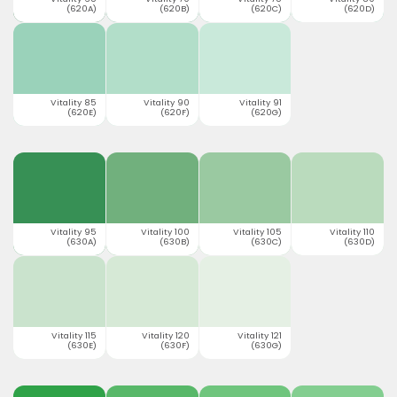
(620A)
(620B)
(620C)
(620D)
Vitality 85
Vitality 90
Vitality 91
(620E)
(620F)
(620G)
Vitality 95
Vitality 100
Vitality 105
Vitality 110
(630A)
(630B)
(630C)
(630D)
Vitality 115
Vitality 120
Vitality 121
(630E)
(630F)
(630G)