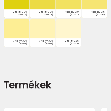
Vitality 300
Vitality 305
Vitality 310
Vitality 315
(690A)
(690B)
(690C)
(690D)
Vitality 320
Vitality 325
Vitality 326
(690E)
(690F)
(690G)
Termékek