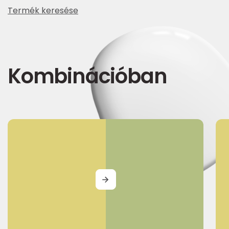
Termék keresése
Kombinációban
MORE