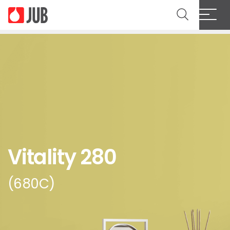
Vitality 280
(680C)