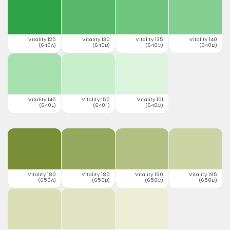
Vitality 125
Vitality 130
Vitality 135
Vitality 140
(640A)
(640B)
(640C)
(640D)
Vitality 145
Vitality 150
Vitality 151
(640E)
(640F)
(640G)
Vitality 180
Vitality 185
Vitality 190
Vitality 195
(650A)
(650B)
(650C)
(650D)