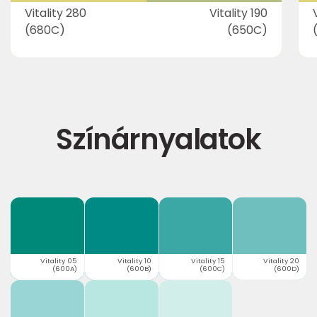
Vitality 280
Vitality 190
(680C)
(650C)
Színárnyalatok
Vitality 05
Vitality 10
Vitality 15
Vitality 20
(600A)
(600B)
(600C)
(600D)