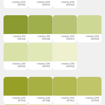
Vitality 200
Vitality 205
Vitality 206
(650E)
(650F)
(650G)
Vitality 210
Vitality 215
Vitality 220
Vitality 225
(660A)
(660B)
(660C)
(660D)
Vitality 230
Vitality 235
Vitality 236
(660E)
(660F)
(660G)
Vitality 240
Vitality 245
Vitality 250
Vitality 255
(670A)
(670B)
(670C)
(670D)