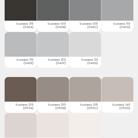
Success 95
Success 100
Success 105
Success 110
(040A)
(040B)
(040C)
(040D)
Success 115
Success 120
Success 121
(040E)
(040F)
(040G)
Success 125
Success 130
Success 135
Success 140
(050A)
(050B)
(050C)
(050D)