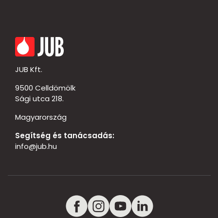
JUB Kft.
9500 Celldömölk
Sági utca 218.
Magyarország
Segítség és tanácsadás:
info@jub.hu