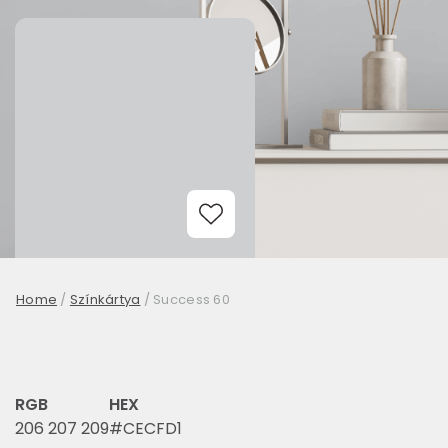
Add to Wishlist
Home
/
Színkártya
/
Success 60
RGB
HEX
206 207 209
#CECFD1