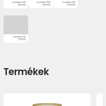
Success 145
Success 150
Success 151
(050E)
(050F)
(050G)
Success 32
(010H)
Termékek