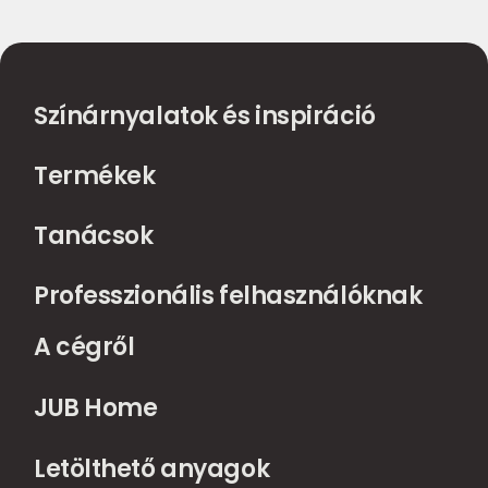
Színárnyalatok és inspiráció
Termékek
Tanácsok
Professzionális felhasználóknak
A cégről
JUB Home
Letölthető anyagok