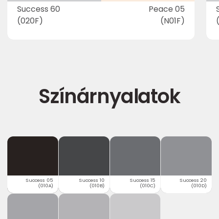
Success 60
Peace 05
(020F)
(N01F)
Színárnyalatok
Success 05
Success 10
Success 15
Success 20
(010A)
(010B)
(010C)
(010D)