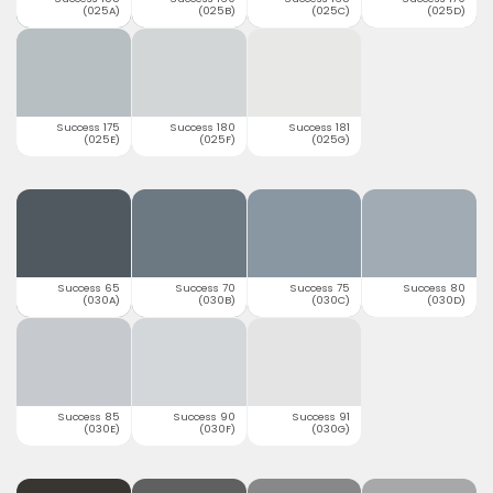
(025A)
(025B)
(025C)
(025D)
Success 175
Success 180
Success 181
(025E)
(025F)
(025G)
Success 65
Success 70
Success 75
Success 80
(030A)
(030B)
(030C)
(030D)
Success 85
Success 90
Success 91
(030E)
(030F)
(030G)