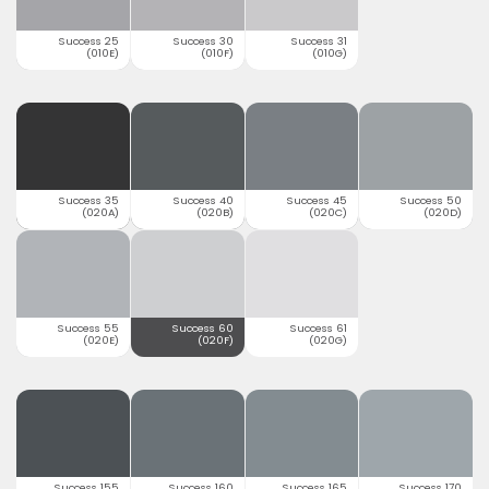
Success 25
Success 30
Success 31
(010E)
(010F)
(010G)
Success 35
Success 40
Success 45
Success 50
(020A)
(020B)
(020C)
(020D)
Success 55
Success 60
Success 61
(020E)
(020F)
(020G)
Success 155
Success 160
Success 165
Success 170