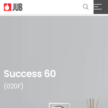
Success 60
(020F)