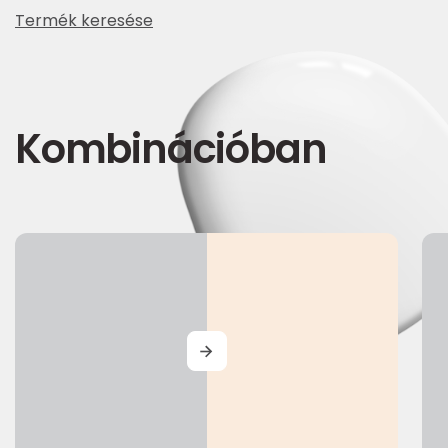
Termék keresése
Kombinációban
MORE