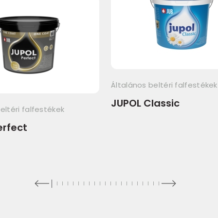
Általános beltéri falfestékek
JUPOL Classic
eltéri falfestékek
erfect