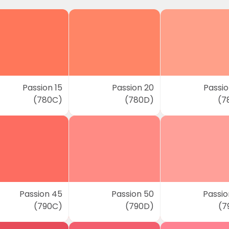
Passion 15
Passion 20
Passio
(780C)
(780D)
(7
Passion 45
Passion 50
Passio
(790C)
(790D)
(7