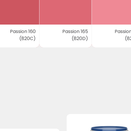
Passion 160
Passion 165
Passion
(820C)
(820D)
(8