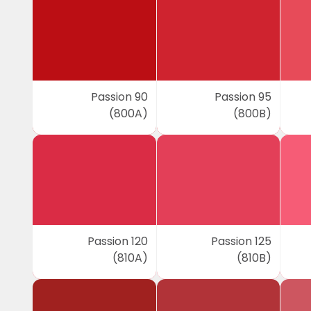
Passion 90
Passion 95
(800A)
(800B)
Passion 120
Passion 125
(810A)
(810B)