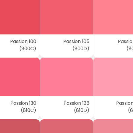
Passion 100
Passion 105
Passio
(800C)
(800D)
(8
Passion 130
Passion 135
Passion
(810C)
(810D)
(8