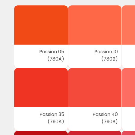
Passion 05
Passion 10
(780A)
(780B)
Passion 35
Passion 40
(790A)
(790B)