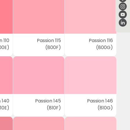
n 110
Passion 115
Passion 116
00E)
(800F)
(800G)
 140
Passion 145
Passion 146
10E)
(810F)
(810G)