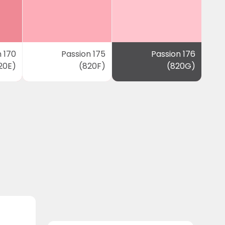
 170
Passion 175
Passion 176
20E)
(820F)
(820G)