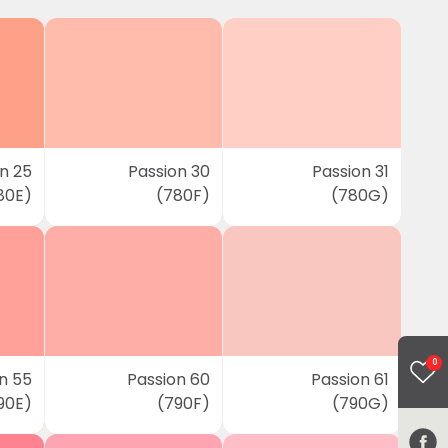
n 25
Passion 30
Passion 31
80E)
(780F)
(780G)
0
n 55
Passion 60
Passion 61
90E)
(790F)
(790G)