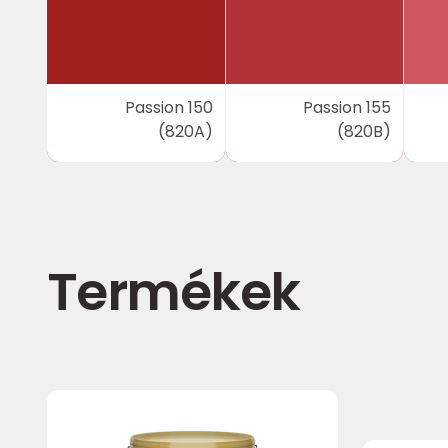
Passion 150
Passion 155
(820A)
(820B)
Termékek