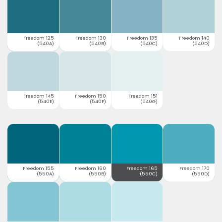
Freedom 125
Freedom 130
Freedom 135
Freedom 140
(540A)
(540B)
(540C)
(540D)
Freedom 145
Freedom 150
Freedom 151
(540E)
(540F)
(540G)
Freedom 155
Freedom 160
Freedom 165
Freedom 170
(550A)
(550B)
(550C)
(550D)