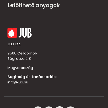
Letölthető anyagok
JUB Kft.
9500 Celldömölk
Sági utca 218.
Magyarország
Segítség és tanácsadás:
info@jub.hu