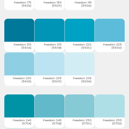
Freedom 175
Freedom 180
Freedom 181
(550E)
(550F)
(550G)
Freedom 210
Freedom 215
Freedom 220
Freedom 225
(560A)
(560B)
(560C)
(560D)
Freedom 230
Freedom 235
Freedom 236
(560E)
(560F)
(560G)
Freedom 240
Freedom 245
Freedom 250
Freedom 255
(570A)
(570B)
(570C)
(570D)