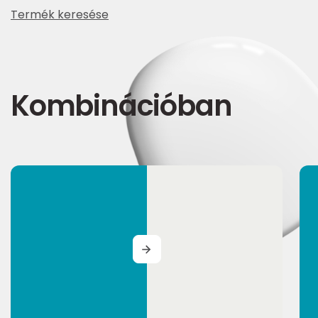
Termék keresése
Kombinációban
MORE