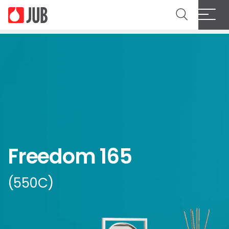
Freedom 165
(550C)