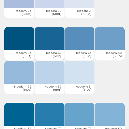
Freedom 25
Freedom 30
Freedom 31
(500E)
(500F)
(500G)
Freedom 35
Freedom 40
Freedom 45
Freedom 50
(510A)
(510B)
(510C)
(510D)
Freedom 55
Freedom 60
Freedom 61
(510E)
(510F)
(510G)
Freedom 65
Freedom 70
Freedom 75
Freedom 80