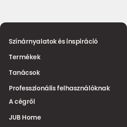
Színárnyalatok és inspiráció
Termékek
Tanácsok
Professzionális felhasználóknak
A cégről
JUB Home