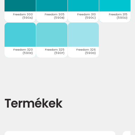
Freedom 300
Freedom 305
Freedom 310
Freedom 315
(590A)
(590B)
(590C)
(590D)
Freedom 320
Freedom 325
Freedom 326
(590E)
(590F)
(590G)
Termékek