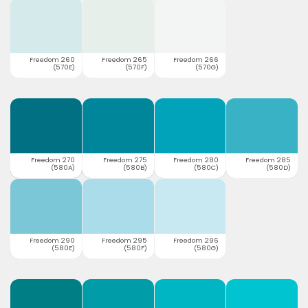
Freedom 260
Freedom 265
Freedom 266
(570E)
(570F)
(570G)
Freedom 270
Freedom 275
Freedom 280
Freedom 285
(580A)
(580B)
(580C)
(580D)
Freedom 290
Freedom 295
Freedom 296
(580E)
(580F)
(580G)