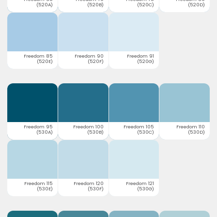
(520A)
(520B)
(520C)
(520D)
Freedom 85
Freedom 90
Freedom 91
(520E)
(520F)
(520G)
Freedom 95
Freedom 100
Freedom 105
Freedom 110
(530A)
(530B)
(530C)
(530D)
Freedom 115
Freedom 120
Freedom 121
(530E)
(530F)
(530G)