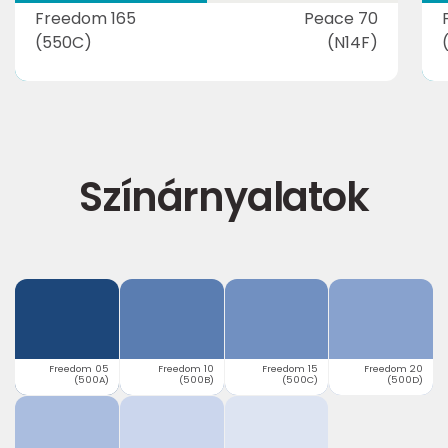
Freedom 165
Peace 70
(550C)
(N14F)
Színárnyalatok
Freedom 05
Freedom 10
Freedom 15
Freedom 20
(500A)
(500B)
(500C)
(500D)