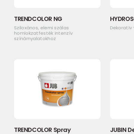
TRENDCOLOR NG
HYDROS
Sziloxános, elemi szálas
Dekoratív
homlokzatfesték intenzív
színárnyalatokhoz
TRENDCOLOR Spray
JUBIN De