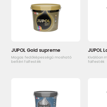
JUPOL Gold supreme
JUPOL L
Magas fedőképességű mosható
Kiválóan m
beltéri falfesték
falfesték