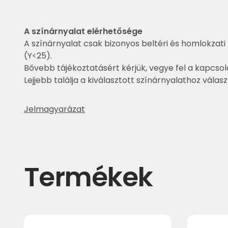
A színárnyalat elérhetősége
A színárnyalat csak bizonyos beltéri és homlokzati 
(Y<25).
Bővebb tájékoztatásért kérjük, vegye fel a kapcsol
Lejjebb találja a kiválasztott színárnyalathoz válas
Jelmagyarázat
Termékek