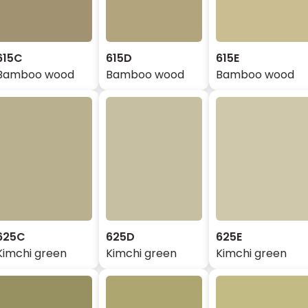
615C
615D
615E
Bamboo wood
Bamboo wood
Bamboo wood
625C
625D
625E
Kimchi green
Kimchi green
Kimchi green