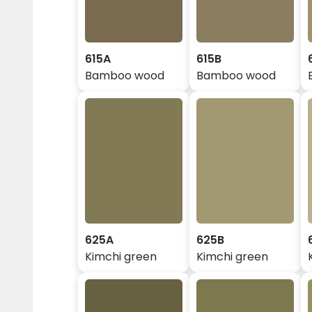
615A
615B
Bamboo wood
Bamboo wood
625A
625B
Kimchi green
Kimchi green