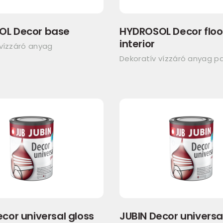
OL Decor base
HYDROSOL Decor floo
interior
 vízzáró anyag
Dekoratív vízzáró anyag p
cor universal gloss
JUBIN Decor universa