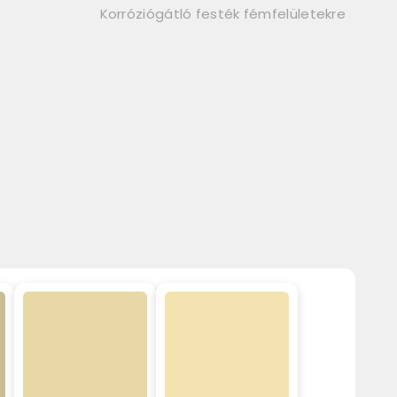
Korróziógátló festék fémfelületekre