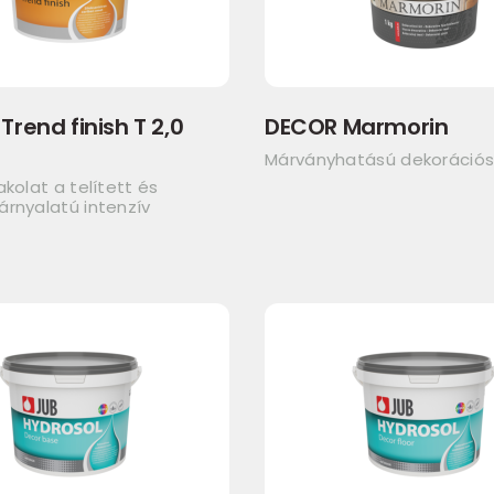
Trend finish T 2,0
DECOR Marmorin
Márványhatású dekorációs
akolat a telített és
rnyalatú intenzív