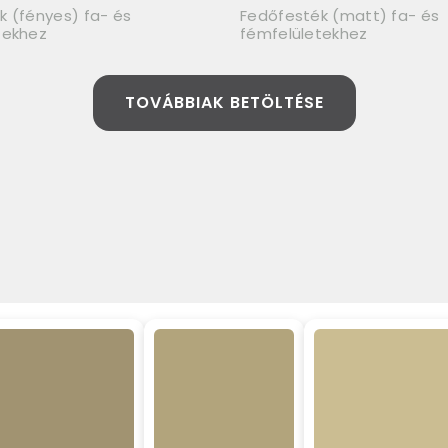
k (fényes) fa- és
Fedőfesték (matt) fa- és
tekhez
fémfelületekhez
TOVÁBBIAK BETÖLTÉSE