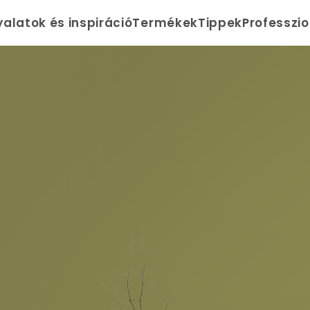
yalatok és inspiráció
Termékek
Tippek
Professzi