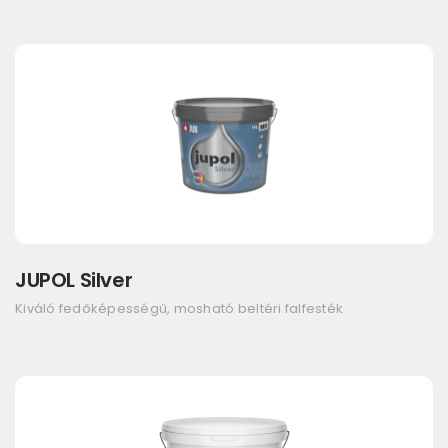
JUPOL Silver
Kiváló fedőképességű, mosható beltéri falfesték