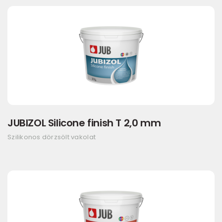
JUBIZOL Silicone finish T 2,0 mm
Szilikonos dörzsölt vakolat