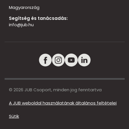
Magyarország
Segítség és tanácsadás:
info@jub.hu
© 2026 JUB Csoport, minden jog fenntartva
A JUB weboldal használatának általános feltételei
Sütik