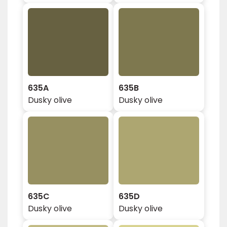
635A
635B
Dusky olive
Dusky olive
635C
635D
Dusky olive
Dusky olive