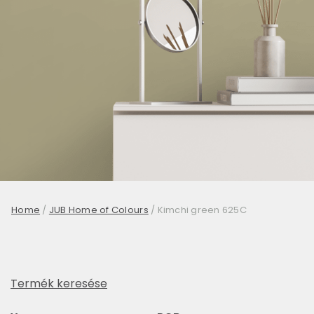
Home
/
JUB Home of Colours
/
Kimchi green 625C
Termék keresése