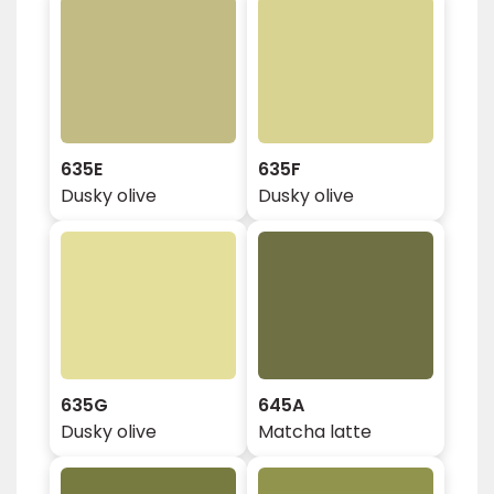
635E
635F
Dusky olive
Dusky olive
635G
645A
Dusky olive
Matcha latte