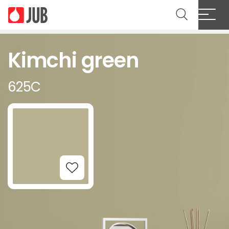
Kimchi green
625C
Add to Wishlist