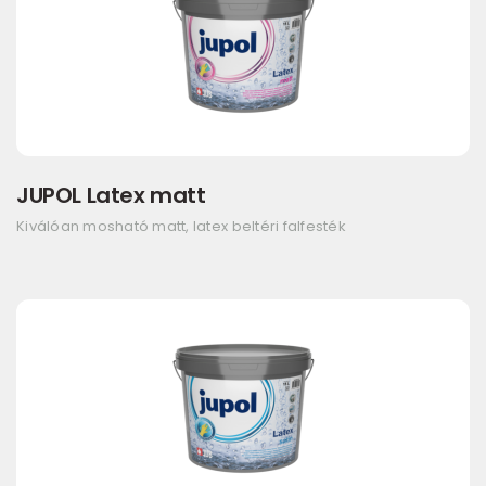
JUPOL Latex matt
Kiválóan mosható matt, latex beltéri falfesték