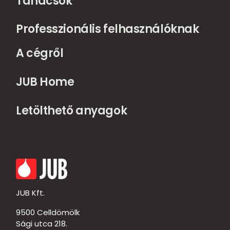
Tanácsok
Professzionális felhasználóknak
A cégről
JUB Home
Letölthető anyagok
JUB Kft.
9500 Celldömölk
Sági utca 218.