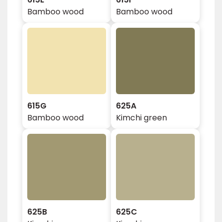
Bamboo wood
Bamboo wood
615G
625A
Bamboo wood
Kimchi green
625B
625C