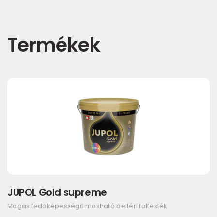
Termékek
JUPOL Gold supreme
Magas fedőképességű mosható beltéri falfesték