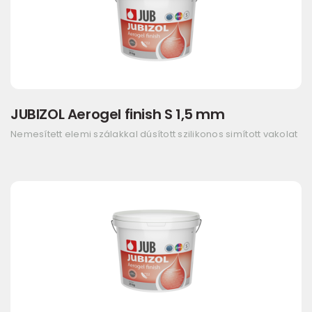
JUBIZOL Aerogel finish S 1,5 mm
Nemesített elemi szálakkal dúsított szilikonos simított vakolat