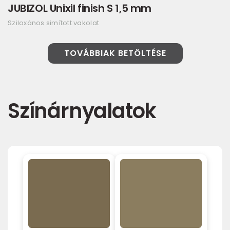
JUBIZOL Unixil finish S 1,5 mm
Sziloxános simított vakolat
TOVÁBBIAK BETÖLTÉSE
Színárnyalatok