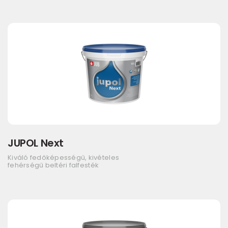
JUPOL Next
Kiváló fedőképességű, kivételes
fehérségű beltéri falfesték