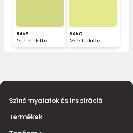
645F
645G
Matcha latte
Matcha latte
Színárnyalatok és inspiráció
Termékek