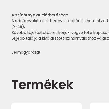
A színárnyalat elérhetősége
A színárnyalat csak bizonyos beltéri és homlokzati 
(Y<25).
Bővebb tájékoztatásért kérjük, vegye fel a kapcsol
Lejjebb találja a kiválasztott színárnyalathoz válas
Jelmagyarázat
Termékek