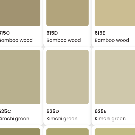
615C
615D
615E
Bamboo wood
Bamboo wood
Bamboo wood
625C
625D
625E
Kimchi green
Kimchi green
Kimchi green