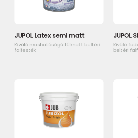
JUPOL Latex semi matt
JUPOL Si
Kiváló moshatóságú félmatt beltéri
Kiváló fe
falfesték
beltéri fal