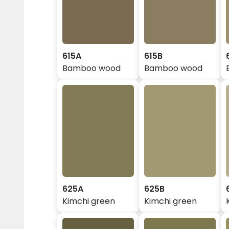
615A
615B
Bamboo wood
Bamboo wood
625A
625B
Kimchi green
Kimchi green