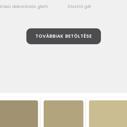
tású dekorációs glett
Díszítő gél
TOVÁBBIAK BETÖLTÉSE