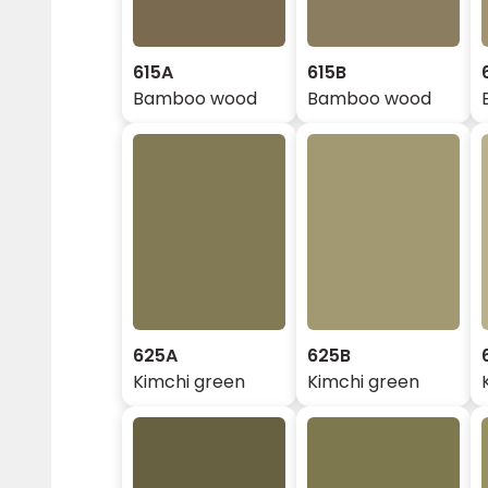
615A
615B
Bamboo wood
Bamboo wood
625A
625B
Kimchi green
Kimchi green