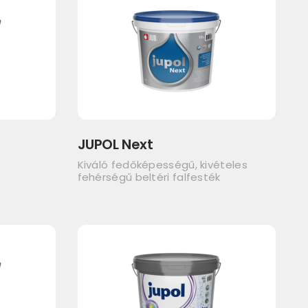
JUPOL Next
Kiváló fedőképességű, kivételes
fehérségű beltéri falfesték