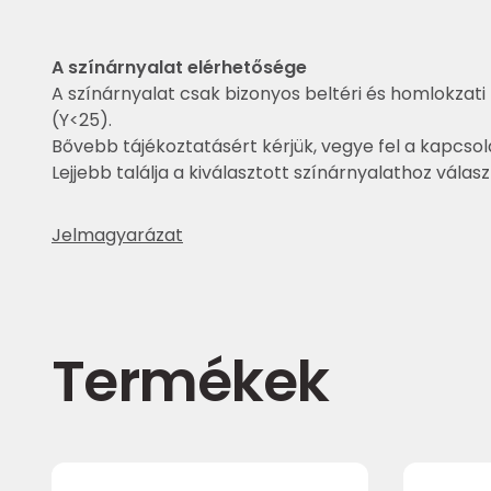
A színárnyalat elérhetősége
A színárnyalat csak bizonyos beltéri és homlokzati 
(Y<25).
Bővebb tájékoztatásért kérjük, vegye fel a kapcsol
Lejjebb találja a kiválasztott színárnyalathoz válas
Jelmagyarázat
Termékek