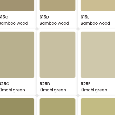
615C
615D
615E
Bamboo wood
Bamboo wood
Bamboo wood
625C
625D
625E
Kimchi green
Kimchi green
Kimchi green