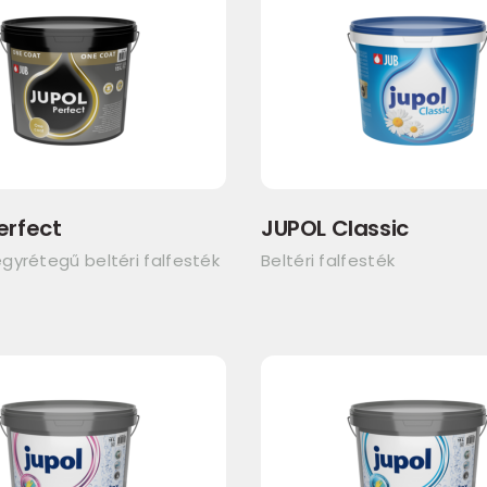
erfect
JUPOL Classic
gyrétegű beltéri falfesték
Beltéri falfesték