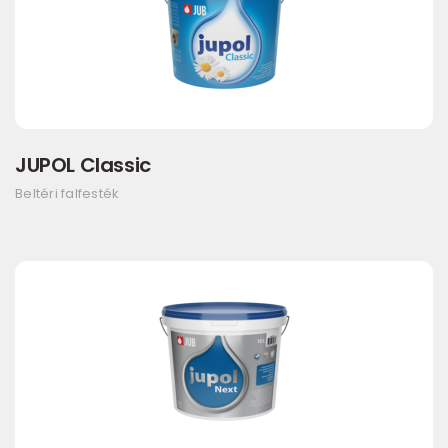
JUPOL Classic
Beltéri falfesték