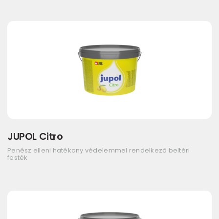
JUPOL Citro
Penész elleni hatékony védelemmel rendelkező beltéri
festék