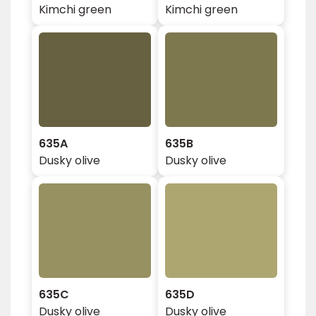
Kimchi green
Kimchi green
635A
635B
Dusky olive
Dusky olive
635C
635D
Dusky olive
Dusky olive