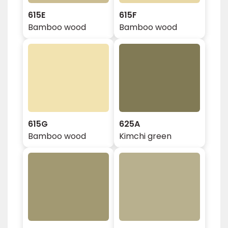
615E
615F
Bamboo wood
Bamboo wood
615G
625A
Bamboo wood
Kimchi green