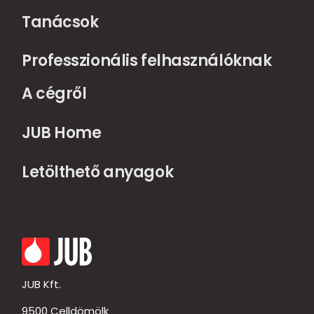
Tanácsok
Professzionális felhasználóknak
A cégről
JUB Home
Letölthető anyagok
JUB Kft.
9500 Celldömölk