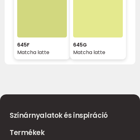
645F
645G
Matcha latte
Matcha latte
Színárnyalatok és inspiráció
Termékek