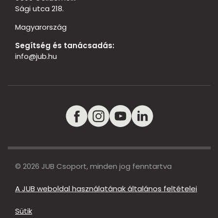
Sági utca 218.
Magyarország
Segítség és tanácsadás:
info@jub.hu
© 2026 JUB Csoport, minden jog fenntartva
A JUB weboldal használatának általános feltételei
Sütik