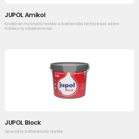
JUPOL Amikol
Kiválóan mosható festék a bakteriális fertőzések elleni
hatékony védelemmel
JUPOL Block
Speciális foltblokkoló festék