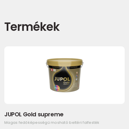
Termékek
JUPOL Gold supreme
Magas fedőképességű mosható beltéri falfesték