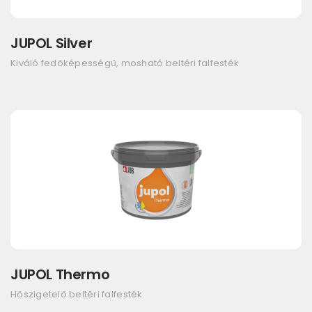
JUPOL Silver
Kiváló fedőképességű, mosható beltéri falfesték
JUPOL Thermo
Hőszigetelő beltéri falfesték