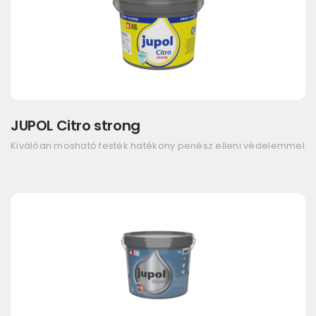
JUPOL Citro strong
Kiválóan mosható festék hatékony penész elleni védelemmel