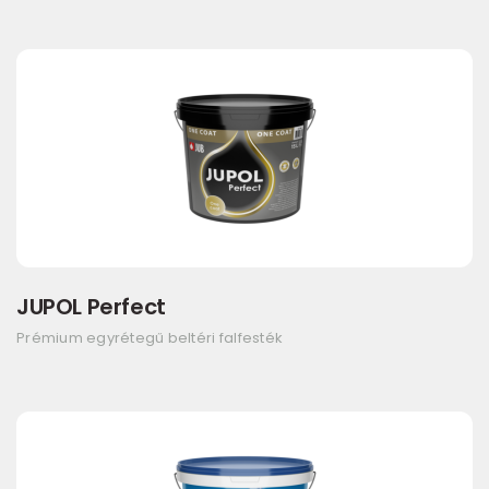
JUPOL Perfect
Prémium egyrétegű beltéri falfesték