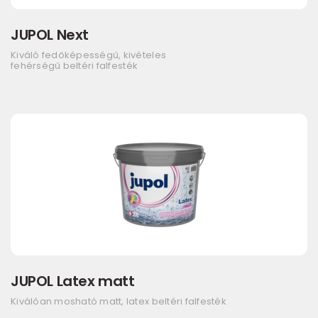
JUPOL Next
Kiváló fedőképességű, kivételes
fehérségű beltéri falfesték
JUPOL Latex matt
Kiválóan mosható matt, latex beltéri falfesték