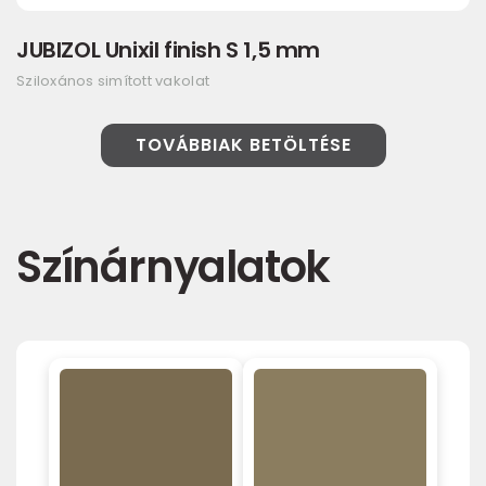
JUBIZOL Unixil finish S 1,5 mm
Sziloxános simított vakolat
TOVÁBBIAK BETÖLTÉSE
Színárnyalatok