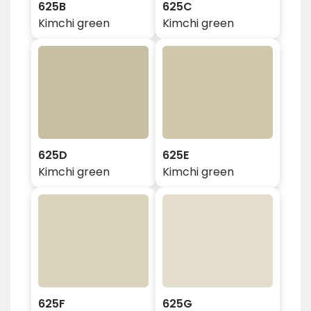
625B
625C
Kimchi green
Kimchi green
625D
625E
Kimchi green
Kimchi green
625F
625G