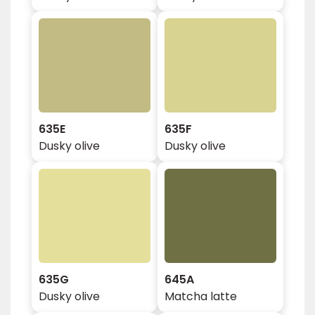
635E
635F
Dusky olive
Dusky olive
635G
645A
Dusky olive
Matcha latte