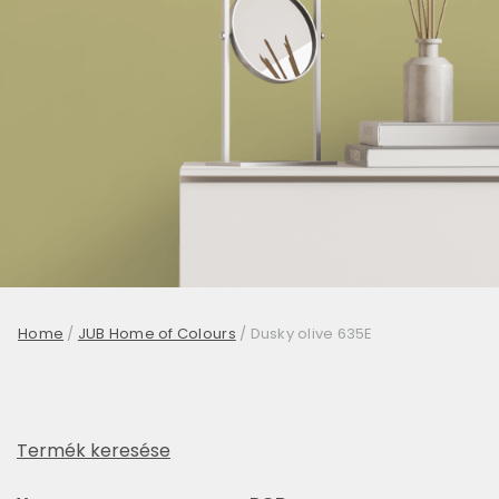
Home
/
JUB Home of Colours
/
Dusky olive 635E
Termék keresése