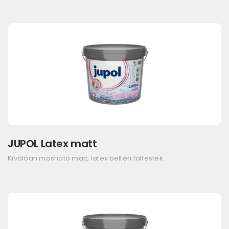
JUPOL Latex matt
Kiválóan mosható matt, latex beltéri falfesték