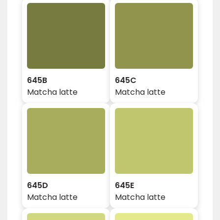
645B
645C
Matcha latte
Matcha latte
645D
645E
Matcha latte
Matcha latte