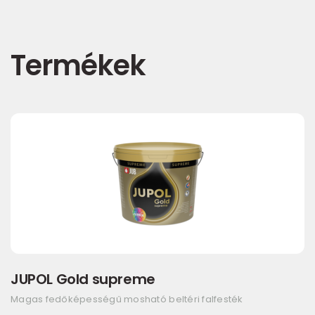
Termékek
JUPOL Gold supreme
Magas fedőképességű mosható beltéri falfesték