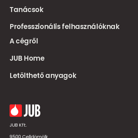
Tanácsok
Professzionális felhasználóknak
A cégről
JUB Home
Letölthető anyagok
JUB Kft.
9500 Celldömölk