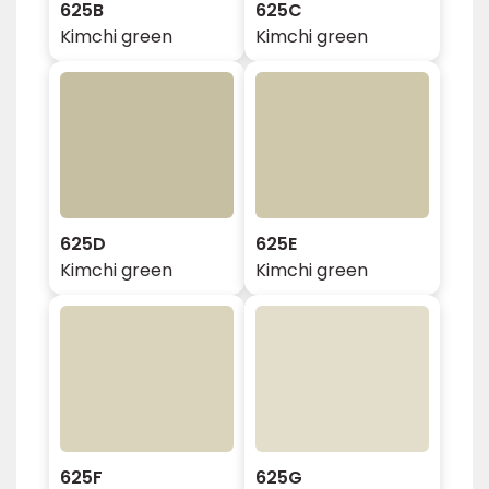
625B
625C
Kimchi green
Kimchi green
625D
625E
Kimchi green
Kimchi green
625F
625G