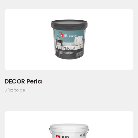
DECOR Perla
Díszítő gél