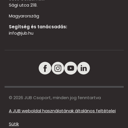
Sági utca 218.
Magyarország
Segítség és tanácsadás:
info@jub.hu
© 2026 JUB Csoport, minden jog fenntartva
A JUB weboldal használatának általános feltételei
Sütik