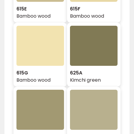
615E
615F
Bamboo wood
Bamboo wood
615G
625A
Bamboo wood
Kimchi green