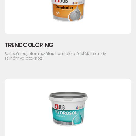
TRENDCOLOR NG
Sziloxános, elemi szálas homlokzatfesték intenzív
színárnyalatokhoz