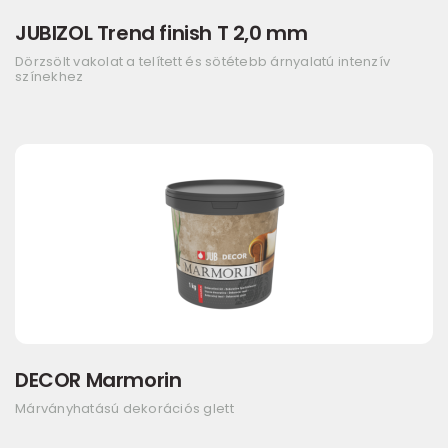
JUBIZOL Trend finish T 2,0 mm
Dörzsölt vakolat a telített és sötétebb árnyalatú intenzív
színekhez
DECOR Marmorin
Márványhatású dekorációs glett