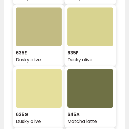
635E
635F
Dusky olive
Dusky olive
635G
645A
Dusky olive
Matcha latte