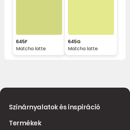
645F
645G
Matcha latte
Matcha latte
Színárnyalatok és inspiráció
Termékek