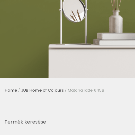
Home
/
JUB Home of Colours
/
Matcha latte 645B
Termék keresése