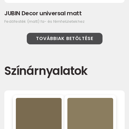
JUBIN Decor universal matt
Fedőfesték (matt) fa- és fémfelületekhez
TOVÁBBIAK BETÖLTÉSE
Színárnyalatok