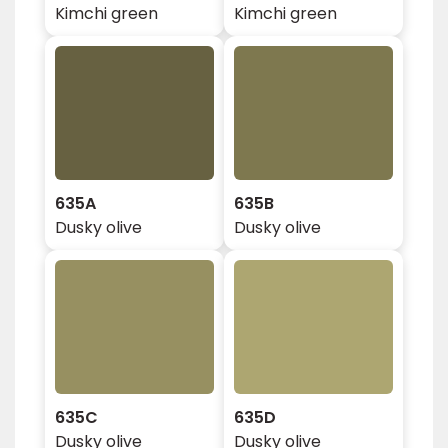
Kimchi green
Kimchi green
635A
635B
Dusky olive
Dusky olive
635C
635D
Dusky olive
Dusky olive