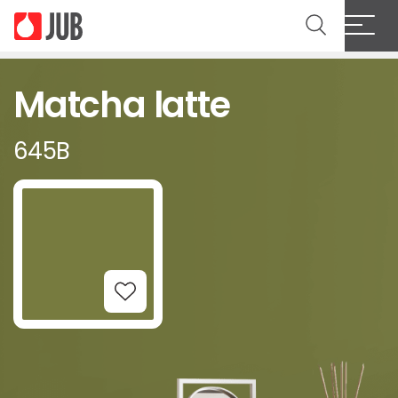
Matcha latte
645B
Add to Wishlist