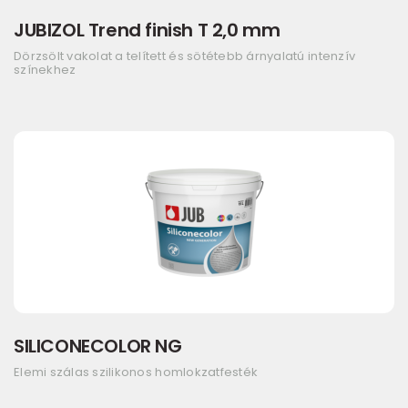
JUBIZOL Trend finish T 2,0 mm
Dörzsölt vakolat a telített és sötétebb árnyalatú intenzív
színekhez
SILICONECOLOR NG
Elemi szálas szilikonos homlokzatfesték