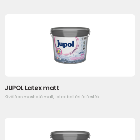
JUPOL Latex matt
Kiválóan mosható matt, latex beltéri falfesték