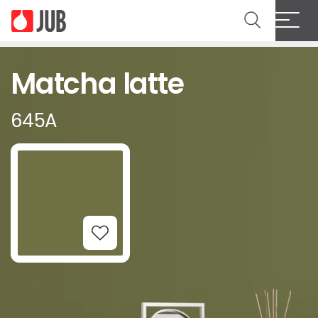
Matcha latte
645A
Add to Wishlist