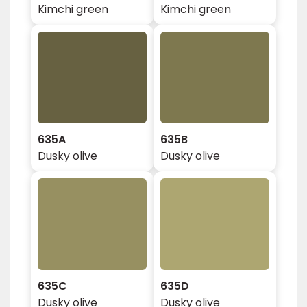
Kimchi green
Kimchi green
635A
635B
Dusky olive
Dusky olive
635C
635D
Dusky olive
Dusky olive