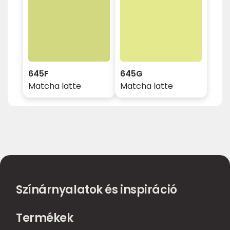
645F
645G
Matcha latte
Matcha latte
Színárnyalatok és inspiráció
Termékek