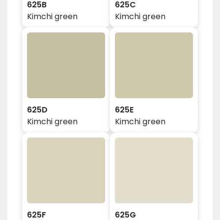
625B
625C
Kimchi green
Kimchi green
625D
625E
Kimchi green
Kimchi green
625F
625G