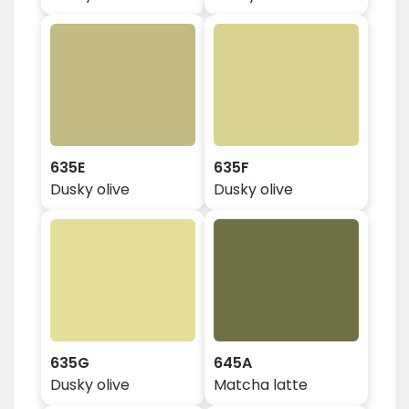
635E
635F
Dusky olive
Dusky olive
635G
645A
Dusky olive
Matcha latte