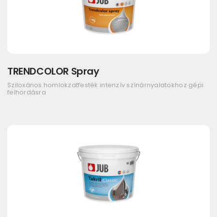
TRENDCOLOR Spray
Sziloxános homlokzatfesték intenzív színárnyalatokhoz gépi
felhordásra