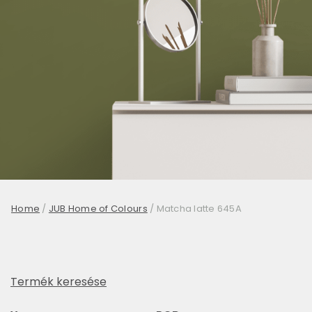
Home
/
JUB Home of Colours
/
Matcha latte 645A
Termék keresése