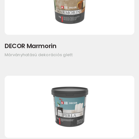
DECOR Marmorin
Márványhatású dekorációs glett