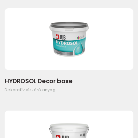
HYDROSOL Decor base
Dekoratív vízzáró anyag