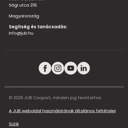
Sági utca 218.
Magyarország
Segítség és tanácsadás:
info@jub.hu
© 2026 JUB Csoport, minden jog fenntartva
A JUB weboldal használatának általános feltételei
Sütik