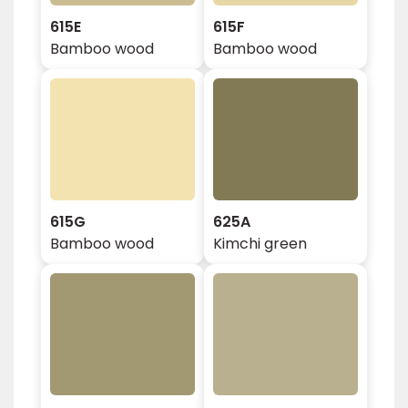
615E
615F
Bamboo wood
Bamboo wood
615G
625A
Bamboo wood
Kimchi green