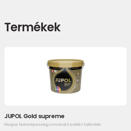
Termékek
JUPOL Gold supreme
Magas fedőképességű mosható beltéri falfesték