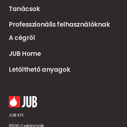
Tanácsok
Professzionális felhasználóknak
A cégről
JUB Home
Letölthető anyagok
JUB Kft.
9500 Celldömölk