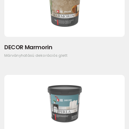
DECOR Marmorin
Márványhatású dekorációs glett