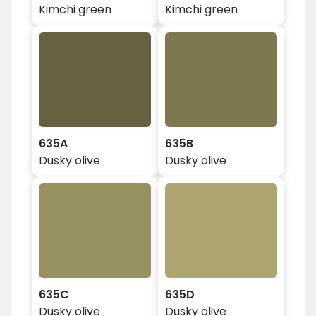
Kimchi green
Kimchi green
635A
635B
Dusky olive
Dusky olive
635C
635D
Dusky olive
Dusky olive