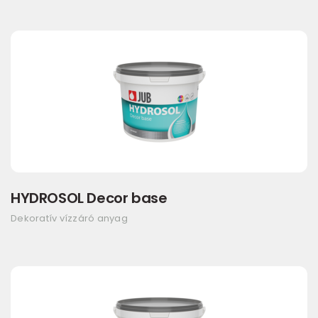
HYDROSOL Decor base
Dekoratív vízzáró anyag