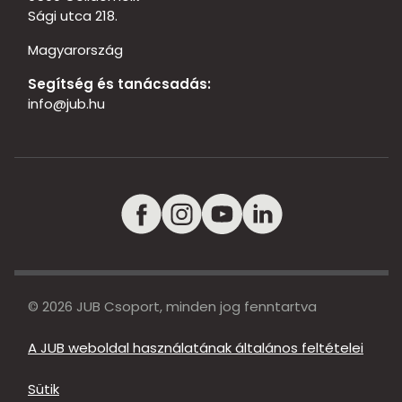
Sági utca 218.
Magyarország
Segítség és tanácsadás:
info@jub.hu
© 2026 JUB Csoport, minden jog fenntartva
A JUB weboldal használatának általános feltételei
Sütik