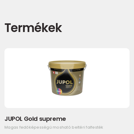
Termékek
JUPOL Gold supreme
Magas fedőképességű mosható beltéri falfesték