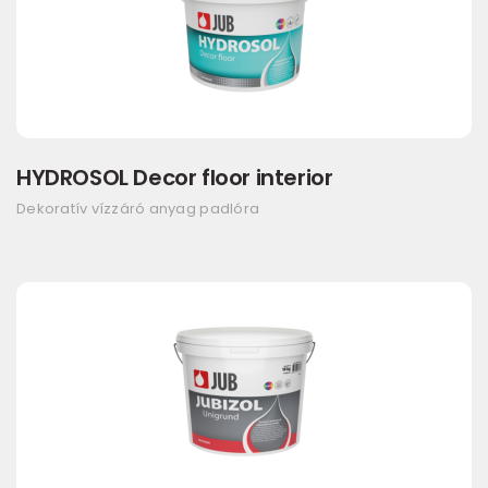
HYDROSOL Decor floor interior
Dekoratív vízzáró anyag padlóra