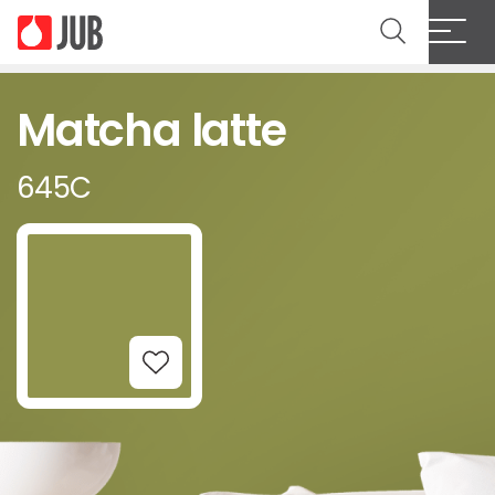
Matcha latte
645C
Add to Wishlist