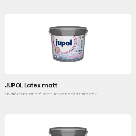
JUPOL Latex matt
Kiválóan mosható matt, latex beltéri falfesték