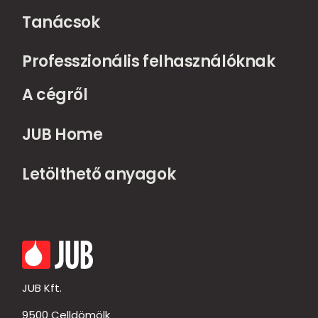
Tanácsok
Professzionális felhasználóknak
A cégről
JUB Home
Letölthető anyagok
JUB Kft.
9500 Celldömölk