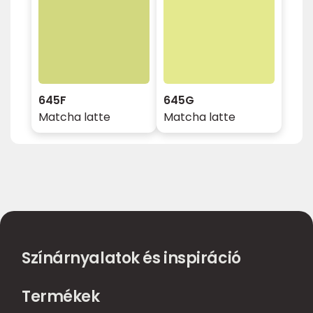
645F
645G
Matcha latte
Matcha latte
Színárnyalatok és inspiráció
Termékek