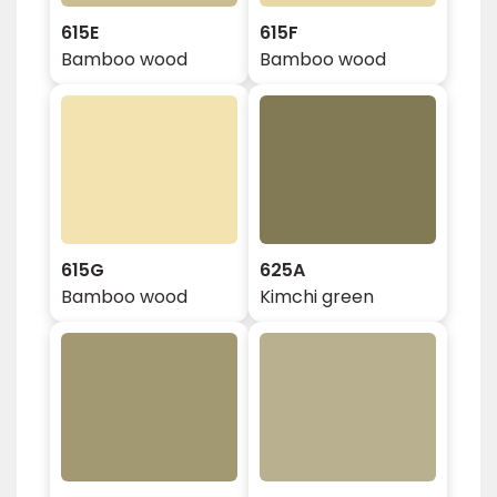
615E
615F
Bamboo wood
Bamboo wood
615G
625A
Bamboo wood
Kimchi green