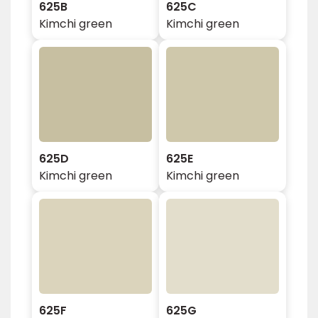
625B
625C
Kimchi green
Kimchi green
625D
625E
Kimchi green
Kimchi green
625F
625G