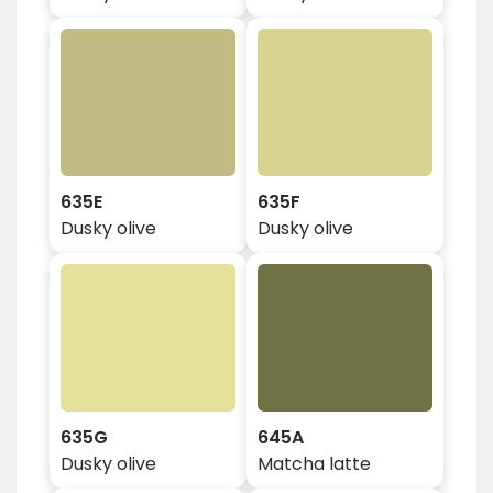
635E
635F
Dusky olive
Dusky olive
635G
645A
Dusky olive
Matcha latte