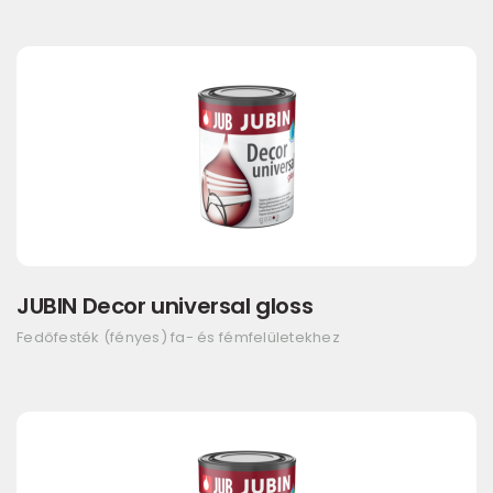
JUBIN Decor universal gloss
Fedőfesték (fényes) fa- és fémfelületekhez