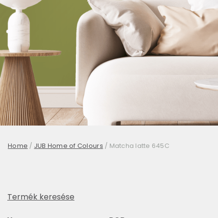
Home
/
JUB Home of Colours
/
Matcha latte 645C
Termék keresése