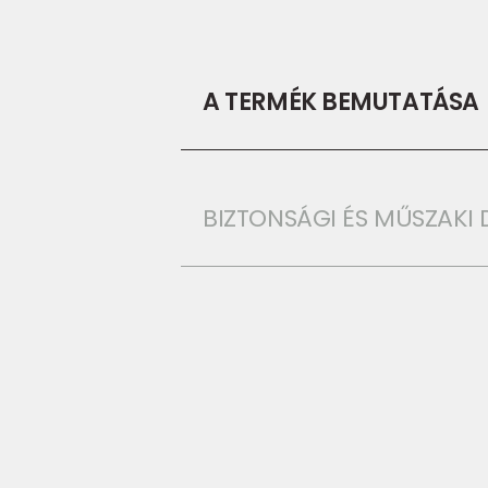
A TERMÉK BEMUTATÁSA
BIZTONSÁGI ÉS MŰSZAK