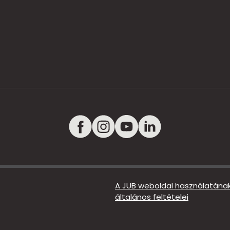
A JUB weboldal használatána
általános feltételei