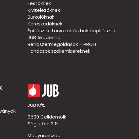
Festőknek
Kivitelezőknek
Burkolóknak
Kereskedőknek
Építészek, tervezők és belsőépítészek
JUB Akadémia
Rendszermegoldások – PROFI
Tanácsok szakembereknek
k
JUB Kft.
dványok
9500 Celldömölk
Sági utca 218.
Magyarország