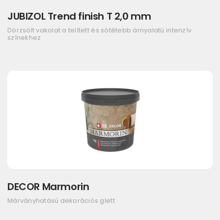
JUBIZOL Trend finish T 2,0 mm
Dörzsölt vakolat a telített és sötétebb árnyalatú intenzív
színekhez
DECOR Marmorin
Márványhatású dekorációs glett