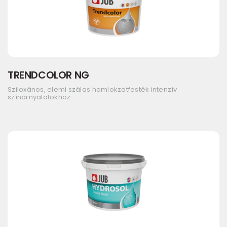
TRENDCOLOR NG
Sziloxános, elemi szálas homlokzatfesték intenzív
színárnyalatokhoz