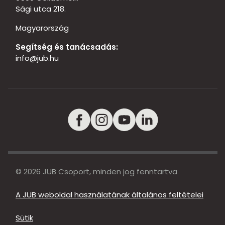
Sági utca 218.
Magyarország
Segítség és tanácsadás:
info@jub.hu
© 2026 JUB Csoport, minden jog fenntartva
A JUB weboldal használatának általános feltételei
Sütik