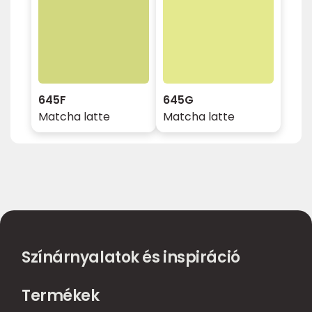
645F
645G
Matcha latte
Matcha latte
Színárnyalatok és inspiráció
Termékek