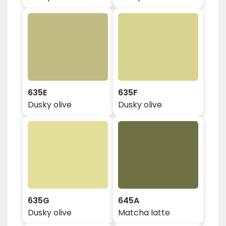
635E
635F
Dusky olive
Dusky olive
635G
645A
Dusky olive
Matcha latte