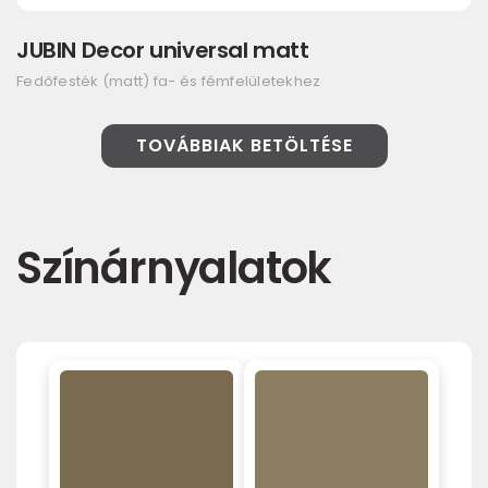
JUBIN Decor universal matt
Fedőfesték (matt) fa- és fémfelületekhez
TOVÁBBIAK BETÖLTÉSE
Színárnyalatok