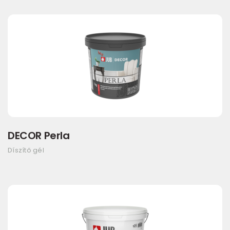
DECOR Perla
Díszítő gél