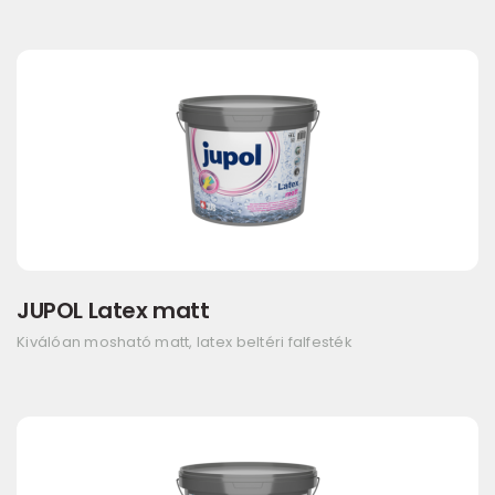
JUPOL Latex matt
Kiválóan mosható matt, latex beltéri falfesték