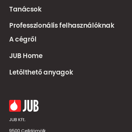
Tanácsok
Professzionális felhasználóknak
A cégről
JUB Home
Letölthető anyagok
JUB Kft.
9500 Celldömölk