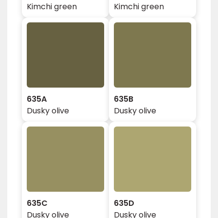
Kimchi green
Kimchi green
635A
635B
Dusky olive
Dusky olive
635C
635D
Dusky olive
Dusky olive