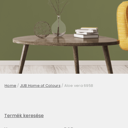
Home
/
JUB Home of Colours
/
Aloe vera 695B
Termék keresése