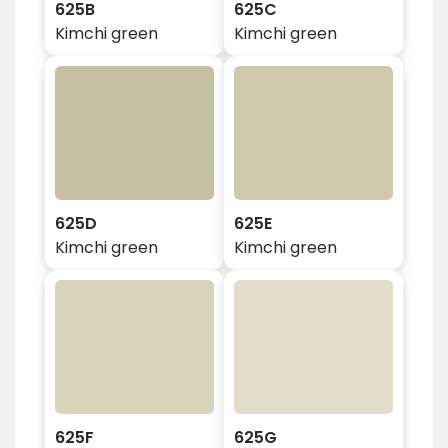
625B
625C
Kimchi green
Kimchi green
625D
625E
Kimchi green
Kimchi green
625F
625G