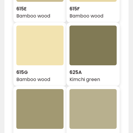
615E
615F
Bamboo wood
Bamboo wood
615G
625A
Bamboo wood
Kimchi green