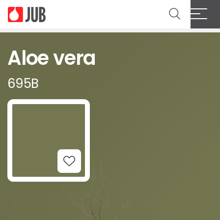
Aloe vera
695B
Add to Wishlist