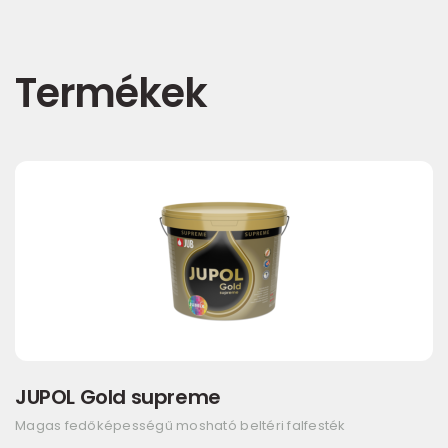
Termékek
JUPOL Gold supreme
Magas fedőképességű mosható beltéri falfesték