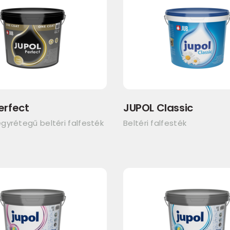
erfect
JUPOL Classic
gyrétegű beltéri falfesték
Beltéri falfesték