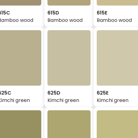
615C
615D
615E
Bamboo wood
Bamboo wood
Bamboo wood
625C
625D
625E
Kimchi green
Kimchi green
Kimchi green