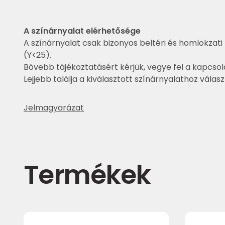
A színárnyalat elérhetősége
A színárnyalat csak bizonyos beltéri és homlokzati 
(Y<25).
Bővebb tájékoztatásért kérjük, vegye fel a kapcsol
Lejjebb találja a kiválasztott színárnyalathoz válas
Jelmagyarázat
Termékek