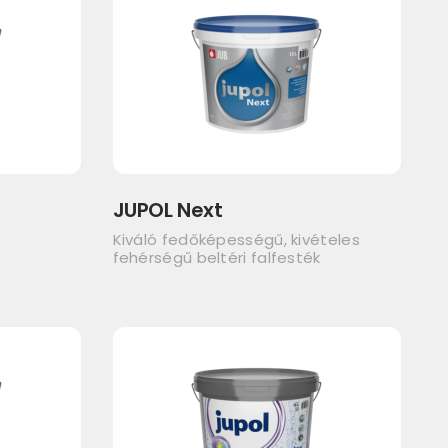
JUPOL Next
Kiváló fedőképességű, kivételes
fehérségű beltéri falfesték