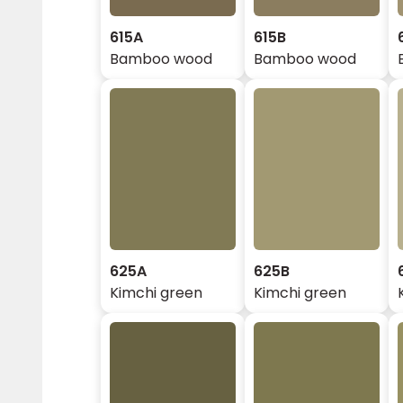
615A
615B
Bamboo wood
Bamboo wood
625A
625B
Kimchi green
Kimchi green