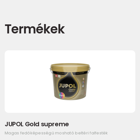
Termékek
JUPOL Gold supreme
Magas fedőképességű mosható beltéri falfesték