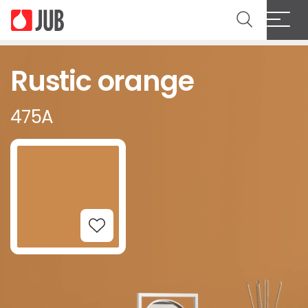
Rustic orange
475A
Add to Wishlist