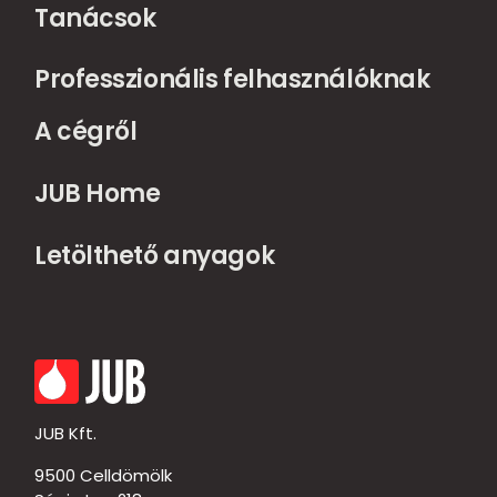
Tanácsok
Professzionális felhasználóknak
A cégről
JUB Home
Letölthető anyagok
JUB Kft.
9500 Celldömölk