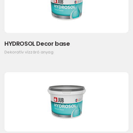
HYDROSOL Decor base
Dekoratív vízzáró anyag