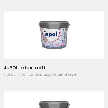
JUPOL Latex matt
Kiválóan mosható matt, latex beltéri falfesték