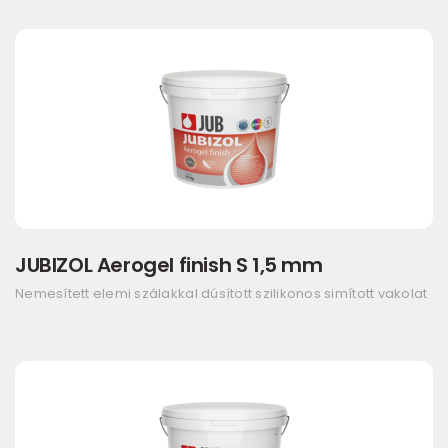
JUBIZOL Aerogel finish S 1,5 mm
Nemesített elemi szálakkal dúsított szilikonos simított vakolat