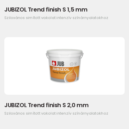
JUBIZOL Trend finish S 1,5 mm
Sziloxános simított vakolat intenzív színárnyalatokhoz
JUBIZOL Trend finish S 2,0 mm
Sziloxános simított vakolat intenzív színárnyalatokhoz