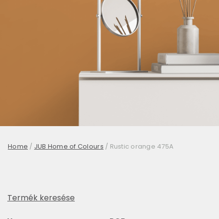
Home
/
JUB Home of Colours
/
Rustic orange 475A
Termék keresése