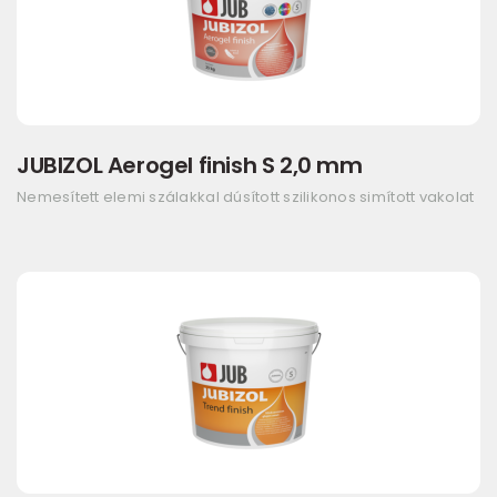
JUBIZOL Aerogel finish S 2,0 mm
Nemesített elemi szálakkal dúsított szilikonos simított vakolat