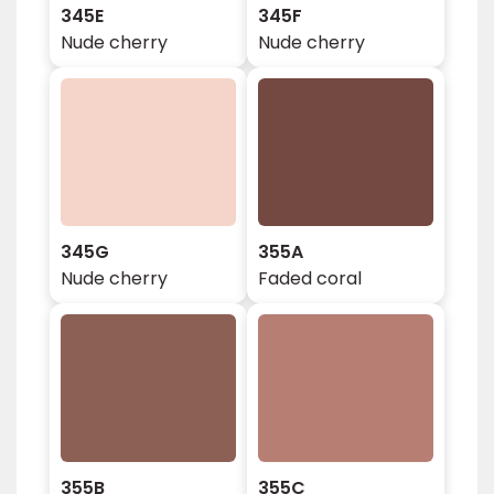
345E
345F
Nude cherry
Nude cherry
345G
355A
Nude cherry
Faded coral
355B
355C