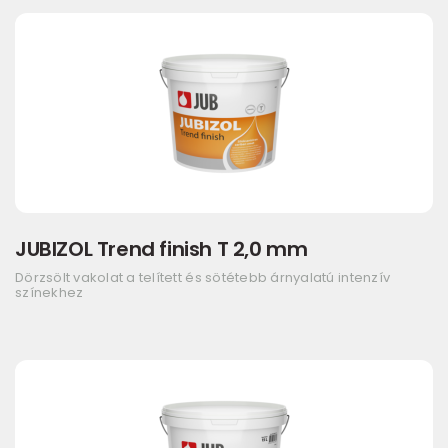
JUBIZOL Trend finish T 2,0 mm
Dörzsölt vakolat a telített és sötétebb árnyalatú intenzív
színekhez