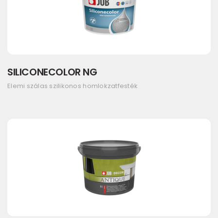
SILICONECOLOR NG
Elemi szálas szilikonos homlokzatfesték