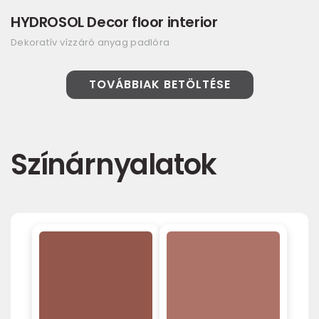
HYDROSOL Decor floor interior
Dekoratív vízzáró anyag padlóra
TOVÁBBIAK BETÖLTÉSE
Színárnyalatok