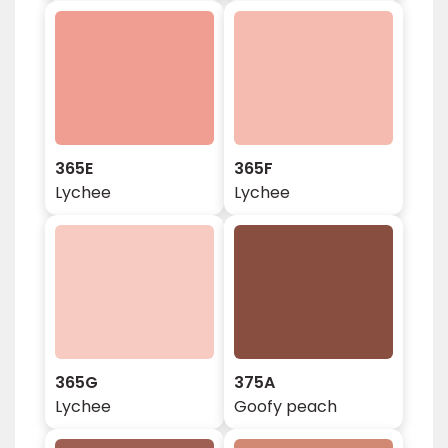
365E
365F
Lychee
Lychee
365G
375A
Lychee
Goofy peach