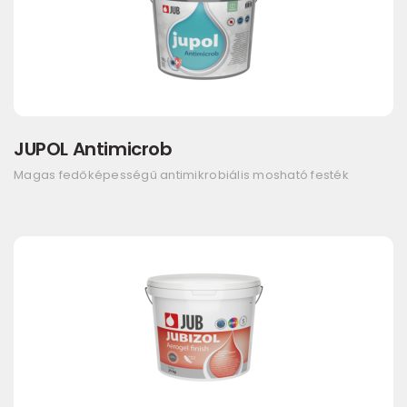
JUPOL Antimicrob
Magas fedőképességű antimikrobiális mosható festék