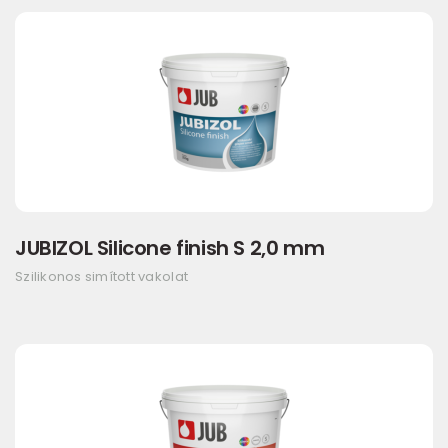
JUBIZOL Silicone finish S 2,0 mm
Szilikonos simított vakolat