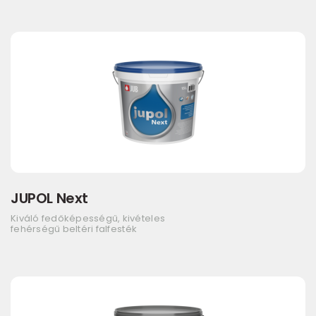
JUPOL Next
Kiváló fedőképességű, kivételes
fehérségű beltéri falfesték