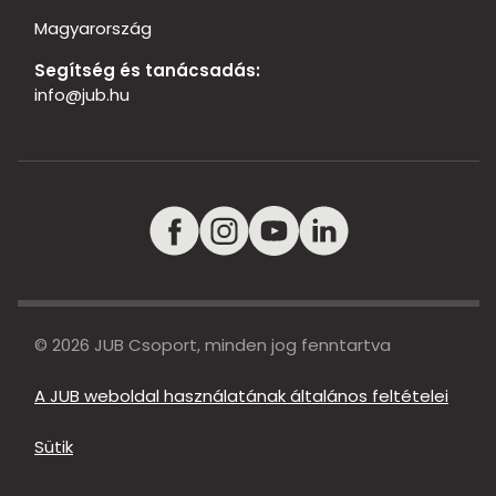
Magyarország
Segítség és tanácsadás:
info@jub.hu
© 2026 JUB Csoport, minden jog fenntartva
A JUB weboldal használatának általános feltételei
Sütik