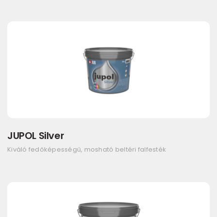
JUPOL Silver
Kiváló fedőképességű, mosható beltéri falfesték