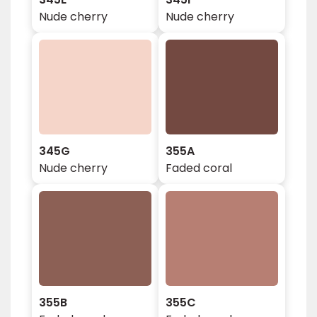
Nude cherry
Nude cherry
345G
355A
Nude cherry
Faded coral
355B
355C