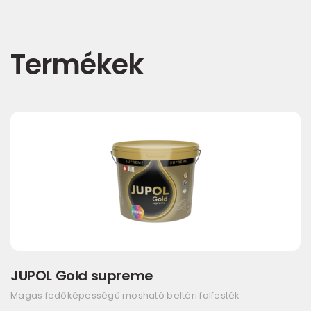
Termékek
JUPOL Gold supreme
Magas fedőképességű mosható beltéri falfesték