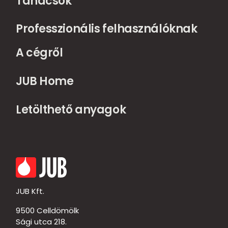
Tanácsok
Professzionális felhasználóknak
A cégről
JUB Home
Letölthető anyagok
JUB Kft.
9500 Celldömölk
Sági utca 218.