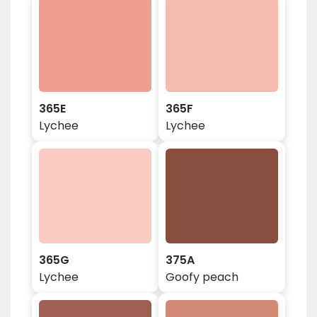
365E
365F
Lychee
Lychee
365G
375A
Lychee
Goofy peach