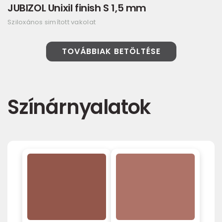
JUBIZOL Unixil finish S 1,5 mm
Sziloxános simított vakolat
TOVÁBBIAK BETÖLTÉSE
Színárnyalatok