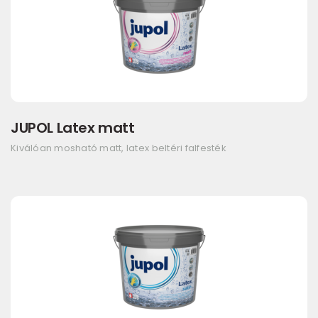
JUPOL Latex matt
Kiválóan mosható matt, latex beltéri falfesték