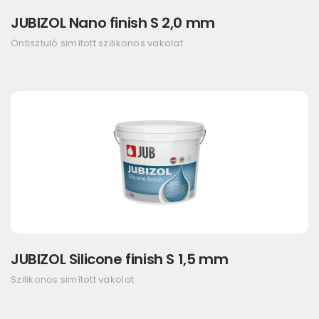
JUBIZOL Nano finish S 2,0 mm
Öntisztuló simított szilikonos vakolat
JUBIZOL Silicone finish S 1,5 mm
Szilikonos simított vakolat