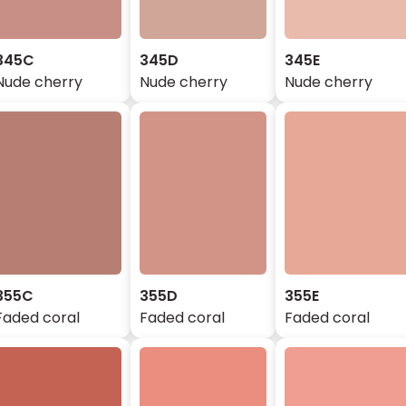
345C
345D
345E
Nude cherry
Nude cherry
Nude cherry
355C
355D
355E
Faded coral
Faded coral
Faded coral