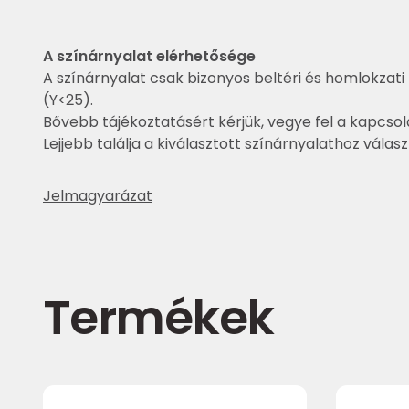
A színárnyalat elérhetősége
A színárnyalat csak bizonyos beltéri és homlokzati 
(Y<25).
Bővebb tájékoztatásért kérjük, vegye fel a kapcsol
Lejjebb találja a kiválasztott színárnyalathoz válas
Jelmagyarázat
Termékek