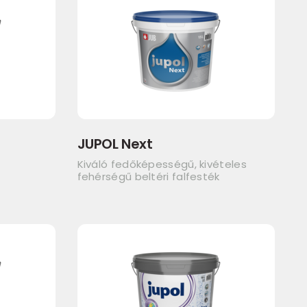
JUPOL Next
Kiváló fedőképességű, kivételes
fehérségű beltéri falfesték