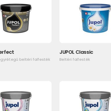
erfect
JUPOL Classic
gyrétegű beltéri falfesték
Beltéri falfesték