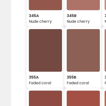
345A
345B
Nude cherry
Nude cherry
355A
355B
Faded coral
Faded coral