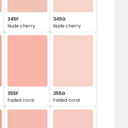
345F
345G
Nude cherry
Nude cherry
355F
355G
Faded coral
Faded coral