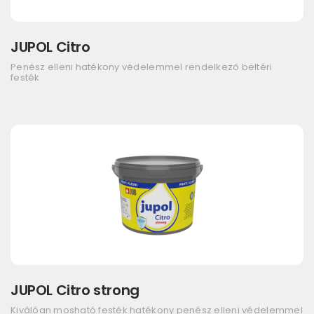
JUPOL Citro
Penész elleni hatékony védelemmel rendelkező beltéri
festék
JUPOL Citro strong
Kiválóan mosható festék hatékony penész elleni védelemmel