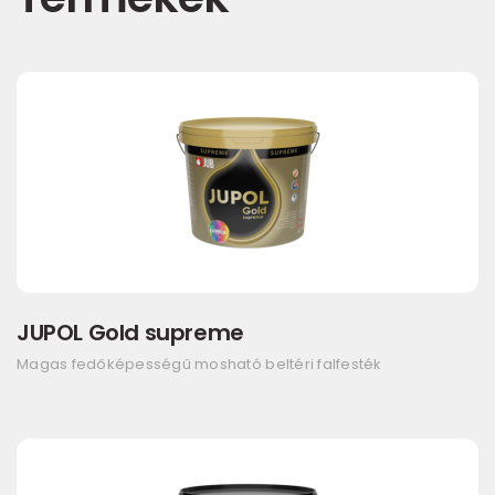
JUPOL Gold supreme
Magas fedőképességű mosható beltéri falfesték