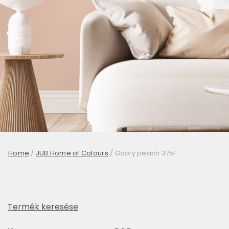
Home
/
JUB Home of Colours
/
Goofy peach 375F
Termék keresése