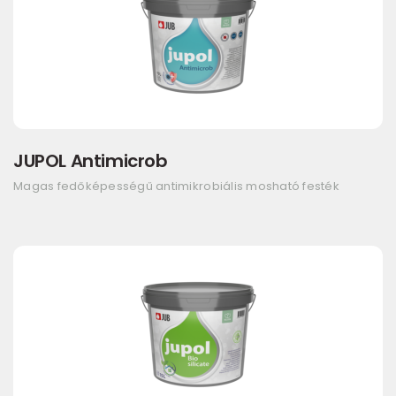
JUPOL Antimicrob
Magas fedőképességű antimikrobiális mosható festék