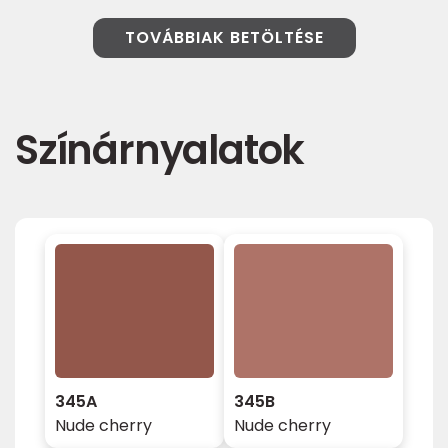
TOVÁBBIAK BETÖLTÉSE
Színárnyalatok
345A
345B
Nude cherry
Nude cherry