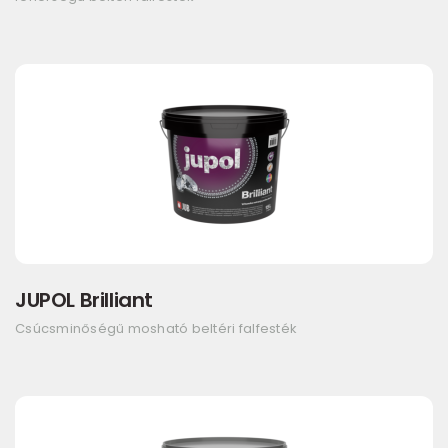
JUPOL Brilliant
Csúcsminőségű mosható beltéri falfesték