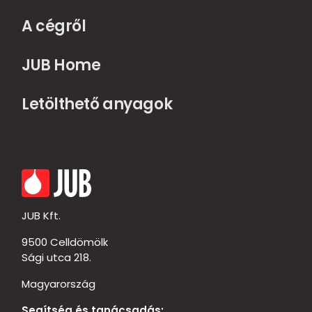
A cégről
JUB Home
Letölthető anyagok
JUB Kft.
9500 Celldömölk
Sági utca 218.
Magyarország
Segítség és tanácsadás: