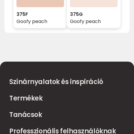
375F
375G
Goofy peach
Goofy peach
Színárnyalatok és inspiráció
Termékek
Tanácsok
Professzionális felhasználóknak