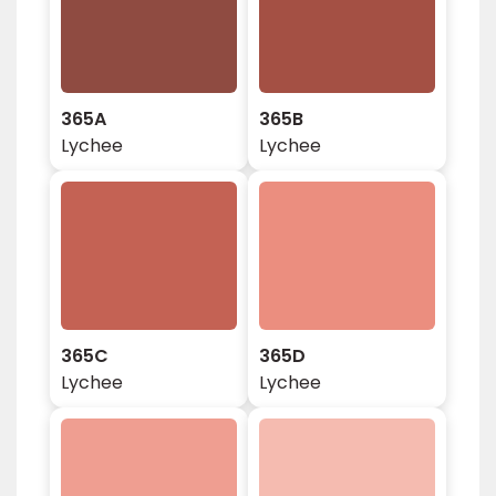
365A
365B
Lychee
Lychee
365C
365D
Lychee
Lychee