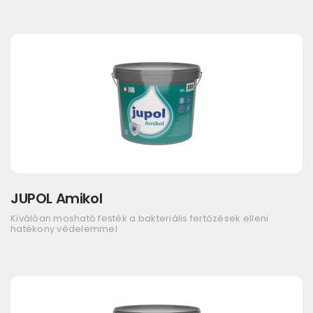
JUPOL Amikol
Kiválóan mosható festék a bakteriális fertőzések elleni
hatékony védelemmel