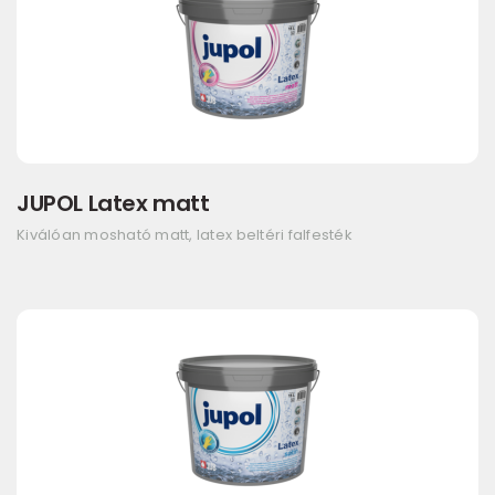
JUPOL Latex matt
Kiválóan mosható matt, latex beltéri falfesték