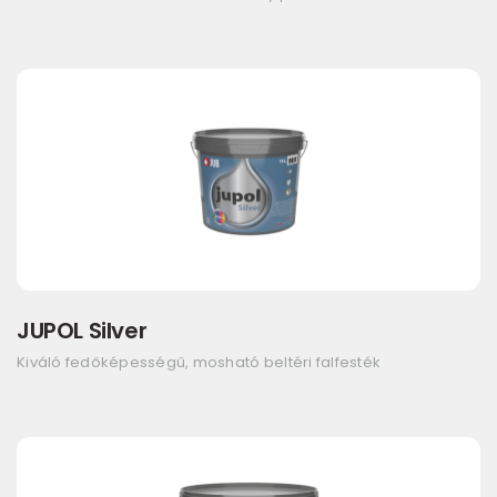
JUPOL Silver
Kiváló fedőképességű, mosható beltéri falfesték