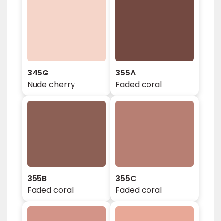
345G
355A
Nude cherry
Faded coral
355B
355C
Faded coral
Faded coral