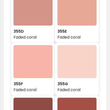
355D
355E
Faded coral
Faded coral
355F
355G
Faded coral
Faded coral