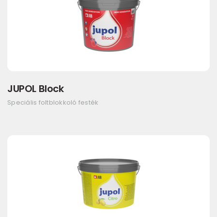
JUPOL Block
Speciális foltblokkoló festék