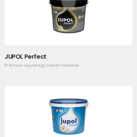
JUPOL Perfect
Prémium egyrétegű beltéri falfesték