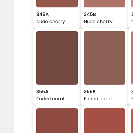
345A
345B
Nude cherry
Nude cherry
355A
355B
Faded coral
Faded coral