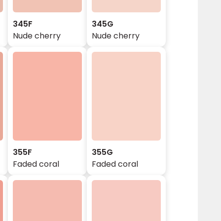
345F
345G
Nude cherry
Nude cherry
355F
355G
Faded coral
Faded coral