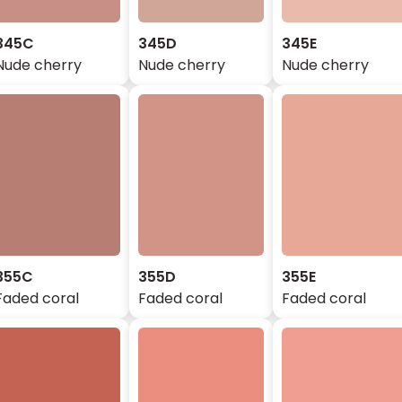
345C
345D
345E
Nude cherry
Nude cherry
Nude cherry
355C
355D
355E
Faded coral
Faded coral
Faded coral