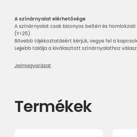
A színárnyalat elérhetősége
A színárnyalat csak bizonyos beltéri és homlokzati 
(Y<25).
Bővebb tájékoztatásért kérjük, vegye fel a kapcsol
Lejjebb találja a kiválasztott színárnyalathoz válas
Jelmagyarázat
Termékek